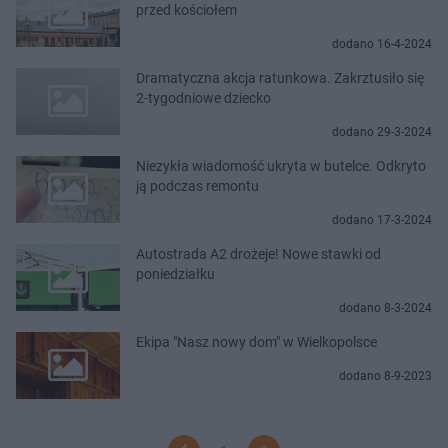
przed kościołem
dodano 16-4-2024
Dramatyczna akcja ratunkowa. Zakrztusiło się
2-tygodniowe dziecko
dodano 29-3-2024
Niezykła wiadomość ukryta w butelce. Odkryto
ją podczas remontu
dodano 17-3-2024
Autostrada A2 drożeje! Nowe stawki od
poniedziałku
dodano 8-3-2024
Ekipa "Nasz nowy dom" w Wielkopolsce
dodano 8-9-2023