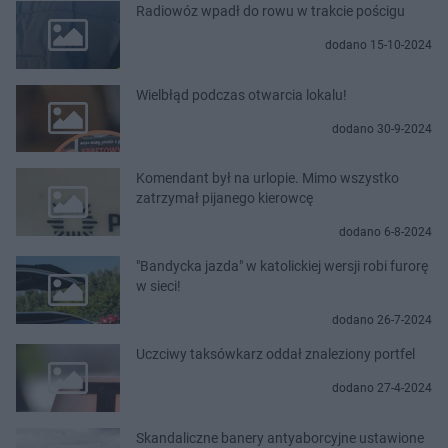
Radiowóz wpadł do rowu w trakcie pościgu
dodano 15-10-2024
Wielbłąd podczas otwarcia lokalu!
dodano 30-9-2024
Komendant był na urlopie. Mimo wszystko
zatrzymał pijanego kierowcę
dodano 6-8-2024
"Bandycka jazda" w katolickiej wersji robi furorę
w sieci!
dodano 26-7-2024
Uczciwy taksówkarz oddał znaleziony portfel
dodano 27-4-2024
Skandaliczne banery antyaborcyjne ustawione