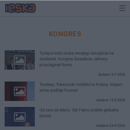
KONGRES
Tysiące ludzi szuka swojego szczęścia na
stadionie. Kongres Świadków Jehowy
przyciągnął tłumy
dodano 5-7-2026
Trudeau, Tokarczuk i nobliści w Polsce. Impact
znów podbije Poznań
dodano 13-5-2026
Od zera do lidera. Tak Fakro zrobiło globalny
biznes
dodano 24-4-2026