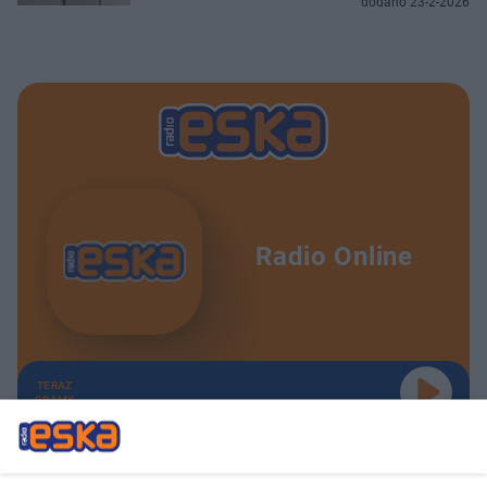
dodano 23-2-2026
Radio Online
TERAZ
GRAMY