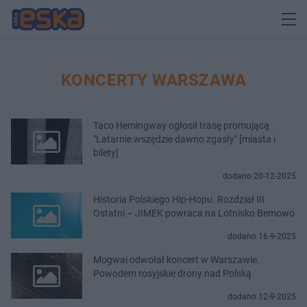
KONCERTY WARSZAWA
Taco Hemingway ogłosił trasę promującą
"Latarnie wszędzie dawno zgasły" [miasta i
bilety]
dodano 20-12-2025
Historia Polskiego Hip-Hopu. Rozdział III
Ostatni – JIMEK powraca na Lotnisko Bemowo
dodano 16-9-2025
Mogwai odwołał koncert w Warszawie.
Powodem rosyjskie drony nad Polską
dodano 12-9-2025