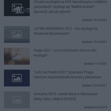
Chcesz wystąpić na PGE Narodowym z wielkimi
gwiazdami? Szykuje się "Wielkie Granie"!
Sprawdź, jak się zgłosić!
dodano 16-5-2022
LETNIE BRZMIENIA 2021 - kto wystąpi na
Stadionie Narodowym?
dodano 16-4-2021
Pasja 2021 - co to za koncert i kto na nim
wystąpi?
dodano 1-4-2021
"Lato na Pradze 2021" powraca! Praga
Centrum zapowiedziała koncerty plenerowe
dodano 24-2-2021
Koncerty 2015: Jessie Ware w Warszawie -
bilety, data, miejsce [VIDEO]
dodano 6-2-2015