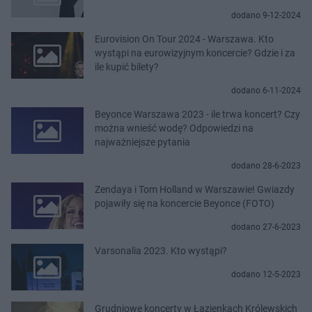
dodano 9-12-2024
Eurovision On Tour 2024 - Warszawa. Kto
wystąpi na eurowizyjnym koncercie? Gdzie i za
ile kupić bilety?
dodano 6-11-2024
Beyonce Warszawa 2023 - ile trwa koncert? Czy
można wnieść wodę? Odpowiedzi na
najważniejsze pytania
dodano 28-6-2023
Zendaya i Tom Holland w Warszawie! Gwiazdy
pojawiły się na koncercie Beyonce (FOTO)
dodano 27-6-2023
Varsonalia 2023. Kto wystąpi?
dodano 12-5-2023
Grudniowe koncerty w Łazienkach Królewskich