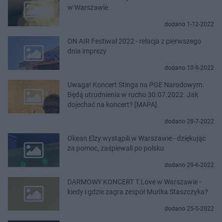
w Warszawie
dodano 1-12-2022
ON AIR Festiwal 2022 - relacja z pierwszego
dnia imprezy
dodano 10-9-2022
Uwaga! Koncert Stinga na PGE Narodowym.
Będą utrudnienia w ruchu 30.07.2022. Jak
dojechać na koncert? [MAPA]
dodano 28-7-2022
Okean Elzy wystąpili w Warszawie - dziękując
za pomoc, zaśpiewali po polsku
dodano 29-6-2022
DARMOWY KONCERT T.Love w Warszawie -
kiedy i gdzie zagra zespół Muńka Staszczyka?
dodano 25-5-2022