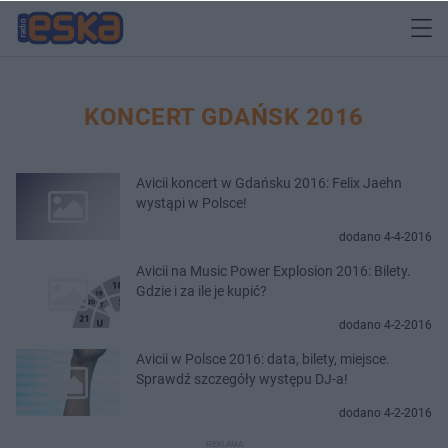
KONCERT GDAŃSK 2016
Avicii koncert w Gdańsku 2016: Felix Jaehn
wystąpi w Polsce!
dodano 4-4-2016
Avicii na Music Power Explosion 2016: Bilety.
Gdzie i za ile je kupić?
dodano 4-2-2016
Avicii w Polsce 2016: data, bilety, miejsce.
Sprawdź szczegóły występu DJ-a!
dodano 4-2-2016