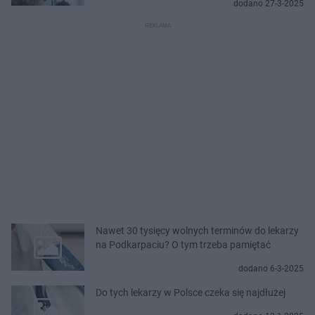
dodano 27-3-2025
Nawet 30 tysięcy wolnych terminów do lekarzy
na Podkarpaciu? O tym trzeba pamiętać
dodano 6-3-2025
Do tych lekarzy w Polsce czeka się najdłużej