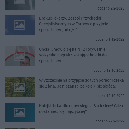
dodano 2-2-2023
Brakuje lekarzy. Zespół Przychodni
Specjalistycznych w Tarnowie przyjmie
specjalistów „od ręki”
dodano 1-12-2022
Chciał umówić się na NFZ i prywatnie.
Wszystko nagrał! Szokujące kolejki do
specjalistów
dodano 18-10-2022
​W Szczecinie na przyjęcie do tych poradni czeka
się 2 lata. Jest szansa, że kolejki się skrócą.
dodano 13-10-2022
Kolejki do kardiologów sięgają 8 miesięcy! Gdzie
dostaniesz się najszybciej?
dodano 22-9-2022