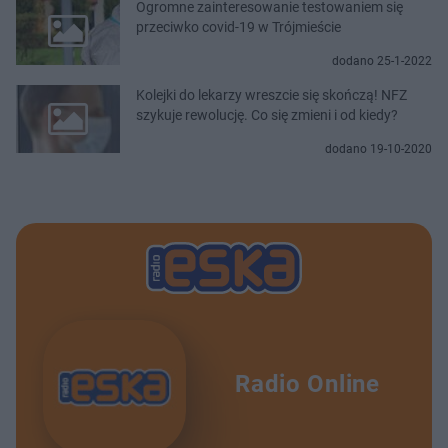
Ogromne zainteresowanie testowaniem się
przeciwko covid-19 w Trójmieście
dodano 25-1-2022
Kolejki do lekarzy wreszcie się skończą! NFZ
szykuje rewolucję. Co się zmieni i od kiedy?
dodano 19-10-2020
Radio Online