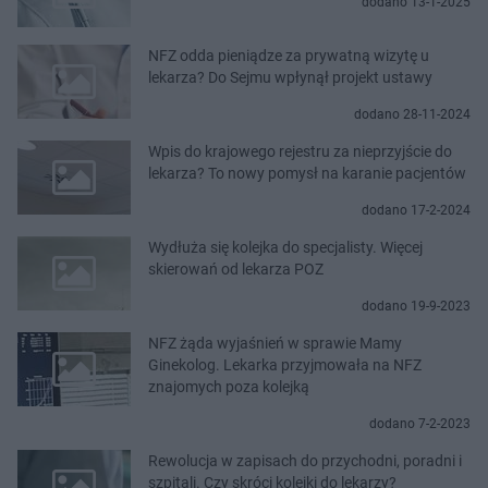
dodano 13-1-2025
NFZ odda pieniądze za prywatną wizytę u
lekarza? Do Sejmu wpłynął projekt ustawy
dodano 28-11-2024
Wpis do krajowego rejestru za nieprzyjście do
lekarza? To nowy pomysł na karanie pacjentów
dodano 17-2-2024
Wydłuża się kolejka do specjalisty. Więcej
skierowań od lekarza POZ
dodano 19-9-2023
NFZ żąda wyjaśnień w sprawie Mamy
Ginekolog. Lekarka przyjmowała na NFZ
znajomych poza kolejką
dodano 7-2-2023
Rewolucja w zapisach do przychodni, poradni i
szpitali. Czy skróci kolejki do lekarzy?