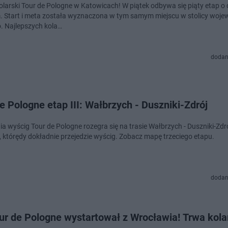
olarski Tour de Pologne w Katowicach! W piątek odbywa się piąty etap o 
. Start i meta została wyznaczona w tym samym miejscu w stolicy woj
o. Najlepszych kola…
dodan
e Pologne etap III: Wałbrzych - Duszniki-Zdrój
ia wyścig Tour de Pologne rozegra się na trasie Wałbrzych - Duszniki-Zdró
 którędy dokładnie przejedzie wyścig. Zobacz mapę trzeciego etapu.
dodan
ur de Pologne wystartował z Wrocławia! Trwa kola