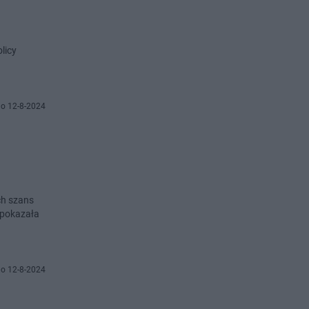
licy
o 12-8-2024
ch szans
 pokazała
o 12-8-2024