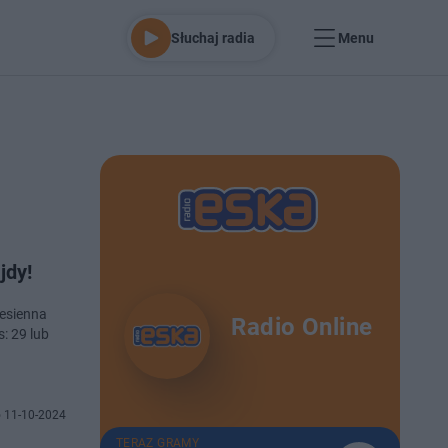
Słuchaj radia
Menu
jdy!
jesienna
Radio Online
: 29 lub
 11-10-2024
TERAZ GRAMY