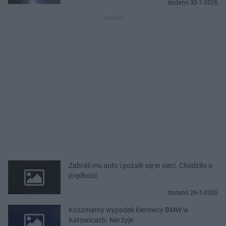
dodano 30-1-2026
Zabrali mu auto i pożalił się w sieci. Chodziło o
prędkość
dodano 26-1-2026
Koszmarny wypadek kierowcy BMW w
Katowicach. Nie żyje