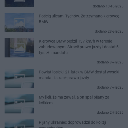
dodano 10-10-2025
Pościg ulicami Tychów. Zatrzymano kierowcę
BMW
dodano 28-8-2025
Kierowca BMW pędził 137 km/h w terenie
zabudowanym. Stracił prawo jazdy i dostał 5
tys. zł. mandatu
dodano 8-7-2025
Powiat łosicki: 21-latek w BMW dostał wysoki
mandat i stracił prawo jazdy
dodano 7-7-2025
Myśleli, że ma zawał, a on spał pijany za
kółkiem
dodano 2-7-2025
Pijany Ukrainiec doprowadził do kolizji
samochodów