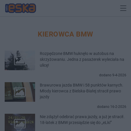
KIEROWCA BMW
Rozpędzone BMW huknęło w autobus na
skrzyżowaniu. Jedna z pasażerek wyleciała na
ulicę!
dodano 9-4-2026
Brawurowa jazda BMW i 58 punktów karnych.
Młody kierowca z Bielska-Białej stracił prawo
jazdy
dodano 16-2-2026
Nie zdążył odebrać prawa jazdy, a już je stracił.
18-latek z BMW przesiądzie się do „eLki”