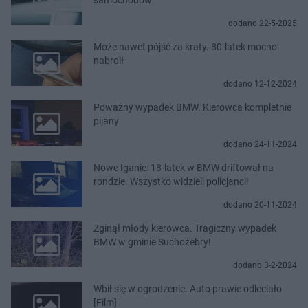
dodano 22-5-2025
Może nawet pójść za kraty. 80-latek mocno
nabroił
dodano 12-12-2024
Poważny wypadek BMW. Kierowca kompletnie
pijany
dodano 24-11-2024
Nowe Iganie: 18-latek w BMW driftował na
rondzie. Wszystko widzieli policjanci!
dodano 20-11-2024
Zginął młody kierowca. Tragiczny wypadek
BMW w gminie Suchożebry!
dodano 3-2-2024
Wbił się w ogrodzenie. Auto prawie odleciało
[Film]