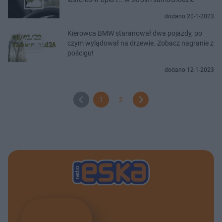
dodano 20-1-2023
Kierowca BMW staranował dwa pojazdy, po
czym wylądował na drzewie. Zobacz nagranie z
pościgu!
dodano 12-1-2023
1
2