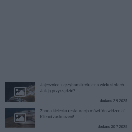
Jajecznica z grzybami króluje na wielu stołach.
Jak ją przyrządzić?
dodano 2-9-2025
Znana kielecka restauracja mówi "do widzenia".
Klienci zaskoczeni!
dodano 30-7-2025