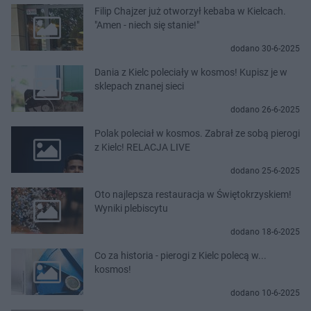
Filip Chajzer już otworzył kebaba w Kielcach.
"Amen - niech się stanie!"
dodano 30-6-2025
Dania z Kielc poleciały w kosmos! Kupisz je w
sklepach znanej sieci
dodano 26-6-2025
Polak poleciał w kosmos. Zabrał ze sobą pierogi
z Kielc! RELACJA LIVE
dodano 25-6-2025
Oto najlepsza restauracja w Świętokrzyskiem!
Wyniki plebiscytu
dodano 18-6-2025
Co za historia - pierogi z Kielc polecą w...
kosmos!
dodano 10-6-2025