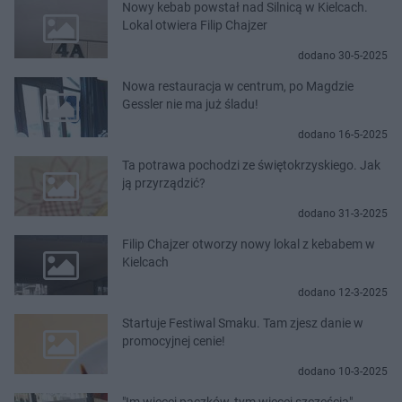
Nowy kebab powstał nad Silnicą w Kielcach.
Lokal otwiera Filip Chajzer
dodano 30-5-2025
Nowa restauracja w centrum, po Magdzie
Gessler nie ma już śladu!
dodano 16-5-2025
Ta potrawa pochodzi ze świętokrzyskiego. Jak
ją przyrządzić?
dodano 31-3-2025
Filip Chajzer otworzy nowy lokal z kebabem w
Kielcach
dodano 12-3-2025
Startuje Festiwal Smaku. Tam zjesz danie w
promocyjnej cenie!
dodano 10-3-2025
"Im więcej pączków, tym więcej szczęścia".