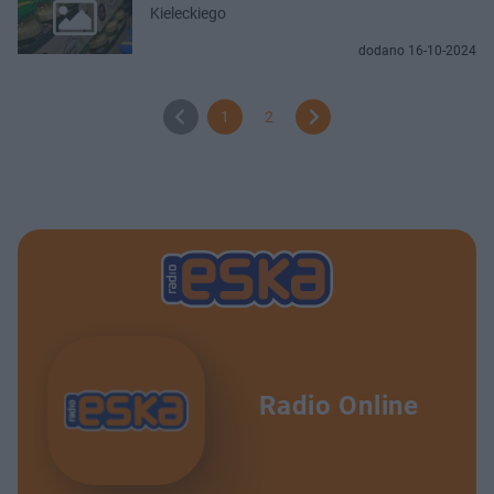
Kieleckiego
dodano 16-10-2024
1
2
Radio Online