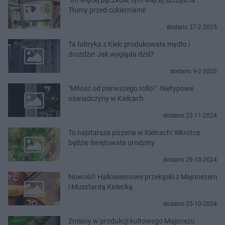
Tłumy przed cukierniami!
dodano 27-2-2025
Ta fabryka z Kielc produkowała mydło i
drożdże! Jak wygląda dziś?
dodano 9-2-2025
"Miłość od pierwszego rollo!". Nietypowe
oświadczyny w Kielcach
dodano 22-11-2024
To najstarsza pizzeria w Kielcach! Wkrótce
będzie świętowała urodziny
dodano 29-10-2024
Nowość! Halloweenowe przekąski z Majonezem
i Musztardą Kielecką
dodano 25-10-2024
Zmiany w produkcji kultowego Majonezu