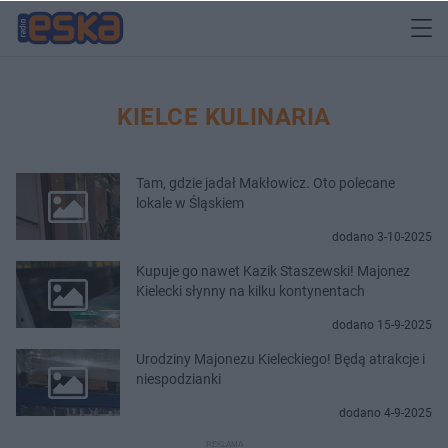
KIELCE KULINARIA
Tam, gdzie jadał Makłowicz. Oto polecane
lokale w Śląskiem
dodano 3-10-2025
Kupuje go nawet Kazik Staszewski! Majonez
Kielecki słynny na kilku kontynentach
dodano 15-9-2025
Urodziny Majonezu Kieleckiego! Będą atrakcje i
niespodzianki
dodano 4-9-2025