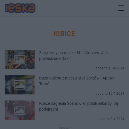
KIBICE
Zaręczyny na meczu Stali Gorzów. Julia
powiedziała "tak!"
dodano 15-4-2024
Duża galeria z meczu Stal Gorzów - Apator
Toruń
dodano 15-4-2024
Kibice Zagłębia Sosnowiec pobili piłkarzy. Są
podejrzani
dodano 8-4-2024