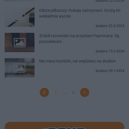
dodano 23-2-2024
Kibice piłkarscy i hokeja zatrzymani. Grożą im
wieloletnie wyroki
dodano 22-2-2024
Zrobili racowisko na przystani Paprocany. Są
poszukiwani
dodano 15-2-2024
Nie masz komórki, nie wejdziesz na stadion
dodano 29-1-2024
1
...
4
5