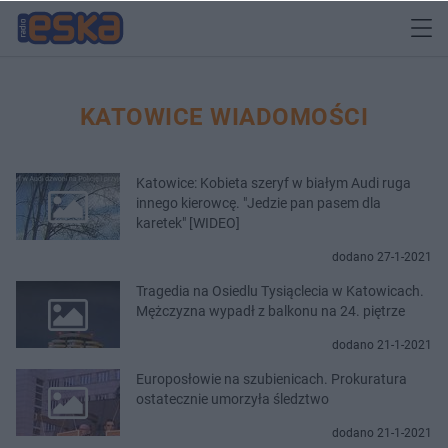
KATOWICE WIADOMOŚCI
Katowice: Kobieta szeryf w białym Audi ruga
innego kierowcę. "Jedzie pan pasem dla
karetek" [WIDEO]
dodano 27-1-2021
Tragedia na Osiedlu Tysiąclecia w Katowicach.
Mężczyzna wypadł z balkonu na 24. piętrze
dodano 21-1-2021
Europosłowie na szubienicach. Prokuratura
ostatecznie umorzyła śledztwo
dodano 21-1-2021