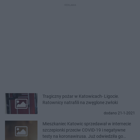
Tragiczny pożar w Katowicach- Ligocie.
Ratownicy natrafili na zwęglone zwłoki
dodano 21-1-2021
Mieszkaniec Katowic sprzedawał w internecie
szczepionki przeciw COVID-19 i negatywne
testy na koronawirusa. Już odwiedziła go