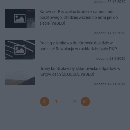
dodano 22-12-2020
Katowice: Bezczelna kradzież samochodu
pocztowego. Złodziej wszedł do auta jak do
siebie [WIDEO]
dodano 17-12-2020
Pociąg z Krakowa do Katowic dojedzie w
godzinę! Rewolucja w rozkładzie jazdy PKP
dodano 23-9-2020
Drony kontrolowały składowisko odpadów w
Katowicach [ZDJĘCIA, WIDEO]
dodano 12-11-2019
1
...
59
60