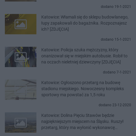
policja
dodano 19-1-2021
Katowice: Włamali się do sklepu budowlanego,
łupy zapakowali do bagażnika. Rozpoznajesz
ich? [ZDJĘCIA]
dodano 15-1-2021
Katowice: Policja szuka mężczyzny, który
onanizował się w miejskim autobusie. Robił to
na oczach nieletniej dziewczyny [ZDJĘCIA]
dodano 7-1-2021
Katowice: Ogłoszono przetarg na budowę
stadionu miejskiego. Nowoczesny kompleks
sportowy ma powstać za 1,5 roku
dodano 23-12-2020
Katowice: Dolina Pięciu Stawów będzie
najpiękniejszym miejscem na Śląsku. Ruszył
przetarg, który ma wyłonić wykonawcę
inwestycji