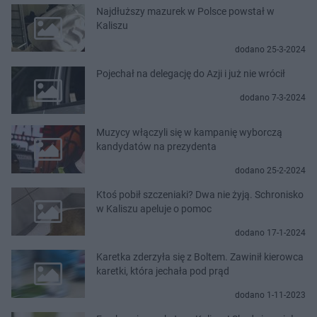
Najdłuższy mazurek w Polsce powstał w
Kaliszu
dodano 25-3-2024
Pojechał na delegację do Azji i już nie wrócił
dodano 7-3-2024
Muzycy włączyli się w kampanię wyborczą
kandydatów na prezydenta
dodano 25-2-2024
Ktoś pobił szczeniaki? Dwa nie żyją. Schronisko
w Kaliszu apeluje o pomoc
dodano 17-1-2024
Karetka zderzyła się z Boltem. Zawinił kierowca
karetki, która jechała pod prąd
dodano 1-11-2023