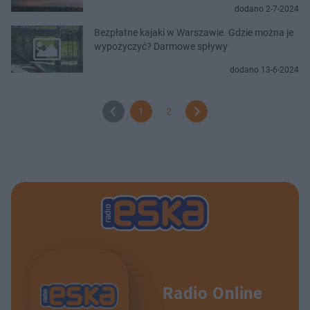
dodano 2-7-2024
Bezpłatne kajaki w Warszawie. Gdzie można je
wypożyczyć? Darmowe spływy
dodano 13-6-2024
1
2
Radio Online