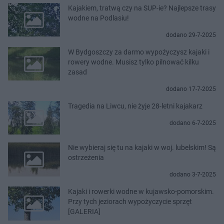
Kajakiem, tratwą czy na SUP-ie? Najlepsze trasy
wodne na Podlasiu!
dodano 29-7-2025
W Bydgoszczy za darmo wypożyczysz kajaki i
rowery wodne. Musisz tylko pilnować kilku
zasad
dodano 17-7-2025
Tragedia na Liwcu, nie żyje 28-letni kajakarz
dodano 6-7-2025
Nie wybieraj się tu na kajaki w woj. lubelskim! Są
ostrzeżenia
dodano 3-7-2025
Kajaki i rowerki wodne w kujawsko-pomorskim.
Przy tych jeziorach wypożyczycie sprzęt
[GALERIA]