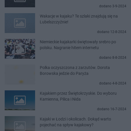
dodano 3-9-2024
Wakacje w kajaku? Te szlaki znajdują się na
Lubelszczyźnie!
dodano 12-8-2024
Niemieckie kajakarki świętowały srebro po
polsku. Nagranie hitem internetu
dodano 8-8-2024
Polka oczyszczona z zarzutów. Dorota
Borowska jedzie do Paryża
dodano 4-8-2024
Kajakiem przez Świętokrzyskie. Do wyboru
Kamienna, Pilica i Nida
dodano 16-7-2024
Kajaki w Łodzi i okolicach. Dokąd warto
pojechać na spływ kajakowy?