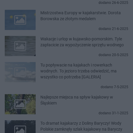
dodano 26-6-2025
Mistrzostwa Europy w kajakarstwie. Dorota
Borowska ze złotym medalem
dodano 21-6-2025
Wakacje i urlop w kujawsko-pomorskim. Tyle
zapłacicie za wypożyczenie sprzętu wodnego
dodano 20-5-2025
Tu popływacie na kajakach i rowerkach
wodnych. To jezioro trzeba odwiedzić, ma
wszystko co potrzeba [GALERIA]
dodano 7-5-2025
Najlepsze miejsca na spływ kajakowy w
Śląskiem
dodano 31-1-2025
To dramat kajakarzy z Doliny Baryczy! Wody
Polskie zamknęły szlak kajakowy na Baryczy