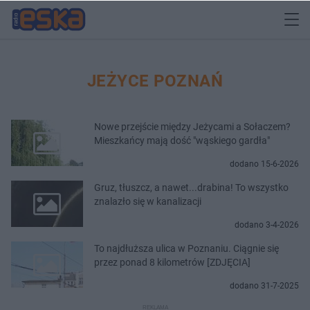
JEŻYCE POZNAŃ
Nowe przejście między Jeżycami a Sołaczem?
Mieszkańcy mają dość "wąskiego gardła"
dodano 15-6-2026
Gruz, tłuszcz, a nawet...drabina! To wszystko
znalazło się w kanalizacji
dodano 3-4-2026
To najdłuższa ulica w Poznaniu. Ciągnie się
przez ponad 8 kilometrów [ZDJĘCIA]
dodano 31-7-2025