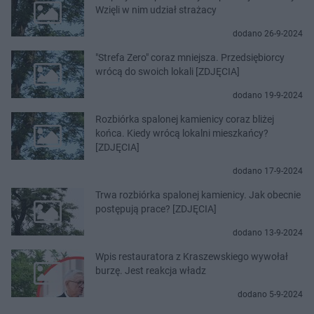
Wzięli w nim udział strażacy
dodano 26-9-2024
"Strefa Zero" coraz mniejsza. Przedsiębiorcy
wrócą do swoich lokali [ZDJĘCIA]
dodano 19-9-2024
Rozbiórka spalonej kamienicy coraz bliżej
końca. Kiedy wrócą lokalni mieszkańcy?
[ZDJĘCIA]
dodano 17-9-2024
Trwa rozbiórka spalonej kamienicy. Jak obecnie
postępują prace? [ZDJĘCIA]
dodano 13-9-2024
Wpis restauratora z Kraszewskiego wywołał
burzę. Jest reakcja władz
dodano 5-9-2024