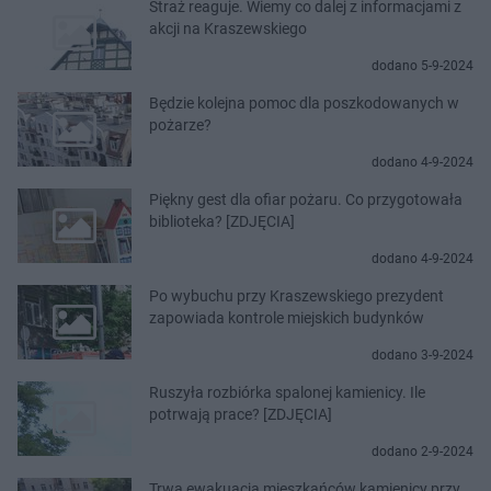
Straż reaguje. Wiemy co dalej z informacjami z
akcji na Kraszewskiego
dodano 5-9-2024
Będzie kolejna pomoc dla poszkodowanych w
pożarze?
dodano 4-9-2024
Piękny gest dla ofiar pożaru. Co przygotowała
biblioteka? [ZDJĘCIA]
dodano 4-9-2024
Po wybuchu przy Kraszewskiego prezydent
zapowiada kontrole miejskich budynków
dodano 3-9-2024
Ruszyła rozbiórka spalonej kamienicy. Ile
potrwają prace? [ZDJĘCIA]
dodano 2-9-2024
Trwa ewakuacja mieszkańców kamienicy przy