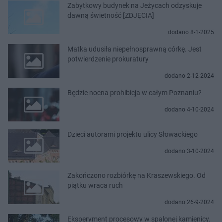
Zabytkowy budynek na Jeżycach odzyskuje
dawną świetność [ZDJĘCIA]
dodano 8-1-2025
Matka udusiła niepełnosprawną córkę. Jest
potwierdzenie prokuratury
dodano 2-12-2024
Będzie nocna prohibicja w całym Poznaniu?
dodano 4-10-2024
Dzieci autorami projektu ulicy Słowackiego
dodano 3-10-2024
Zakończono rozbiórkę na Kraszewskiego. Od
piątku wraca ruch
dodano 26-9-2024
Eksperyment procesowy w spalonej kamienicy.