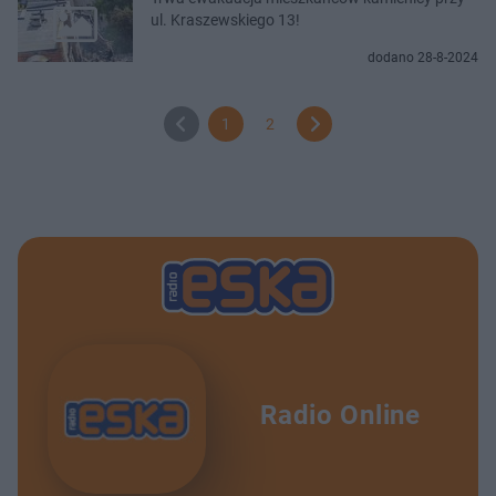
ul. Kraszewskiego 13!
dodano 28-8-2024
1
2
Radio Online