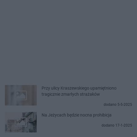
Przy ulicy Kraszewskiego upamiętniono
tragicznie zmarłych strażaków
dodano 5-5-2025
Na Jeżycach będzie nocna prohibicja
dodano 17-1-2025