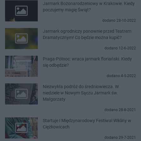
Jarmark Bożonarodzeniowy w Krakowie. Kiedy
poczujemy magię Świąt?
dodano 28-10-2022
Jarmark ogrodniczy ponownie przed Teatrem
Dramatycznym! Co będzie można kupić?
dodano 12-6-2022
Praga-Północ: wraca jarmark floriański. Kiedy
się odbędzie?
dodano 4-5-2022
Niezwykła podróż do średniowiecza. W
niedziele w Nowym Sączu Jarmark św.
Małgorzaty
dodano 28-8-2021
Startuje I Międzynarodowy Festiwal Wikliny w
Ciężkowicach
dodano 29-7-2021