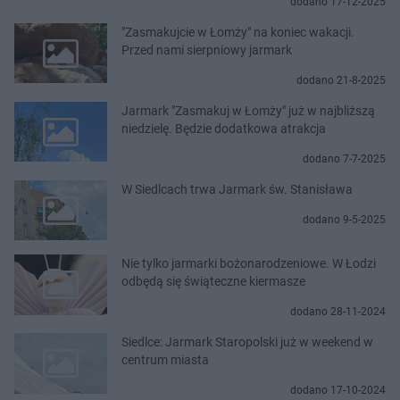
dodano 17-12-2025
"Zasmakujcie w Łomży" na koniec wakacji.
Przed nami sierpniowy jarmark
dodano 21-8-2025
Jarmark "Zasmakuj w Łomży" już w najbliższą
niedzielę. Będzie dodatkowa atrakcja
dodano 7-7-2025
W Siedlcach trwa Jarmark św. Stanisława
dodano 9-5-2025
Nie tylko jarmarki bożonarodzeniowe. W Łodzi
odbędą się świąteczne kiermasze
dodano 28-11-2024
Siedlce: Jarmark Staropolski już w weekend w
centrum miasta
dodano 17-10-2024