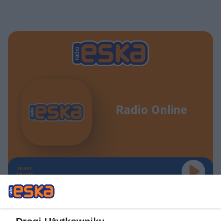
Radio Online
TERAZ
GRAMY