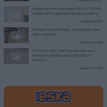
dodano 22-8-2021
Rozpoczęcie roku szkolnego 2021/22: 100 mln
złotych trafi do placówek! Mogą je wydać na...
dodano 9-8-2021
Początek roku szkolnego. Jaka pogoda czeka
nas 1 września?
dodano 31-8-2020
Powrót do szkół: Jaka pogoda czeka nas 1
września na Podkarpaciu? [PROGNOZA
POGODY]
dodano 31-8-2020