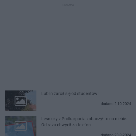
Lublin zaroił się od studentów!
dodano 2-10-2024
Leśniczy z Podkarpacia zobaczył to na niebie.
Od razu chwycił za telefon
dodano 23-9-2024