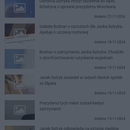
Obrońca Sutryka złożył zażalenia do sądu.
Schetyna o sprawie prezydenta Wrocławia
dodano 27-11-2024
Izabela Bodnar o zarzutach dla Jacka Sutryka.
Apeluje o szczerą rozmowę
dodano 18-11-2024
Bodnar o zatrzymaniu Jacka Sutryka: Chodziło
o skonfrontowanie i uzyskanie wyjaśnień
dodano 15-11-2024
Jacek Sutryk zasiadał w radach dwóch spółek
ze Śląska
dodano 15-11-2024
Prezydenci tych miast zostali kiedyś
zatrzymani!
dodano 15-11-2024
Jacek Sutryk odpowiada na pytania mediów