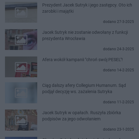
Prezydent Jacek Sutryk i jego zastępcy. Oto ich
zarobki i majątki
dodano 27-3-2025
Jacek Sutryk nie zostanie odwołany z funkcji
prezydenta Wrocławia
dodano 24-3-2025
Afera wokół kampanii "chroń swój PESEL"!
dodano 14-2-2025
Ciąg dalszy afery Collegium Humanum. Sąd
podjął decyzję ws. zażalenia Sutryka
dodano 11-2-2025
Jacek Sutryk w opałach. Ruszyła zbiórka
podpisów za jego odwołaniem
dodano 23-1-2025