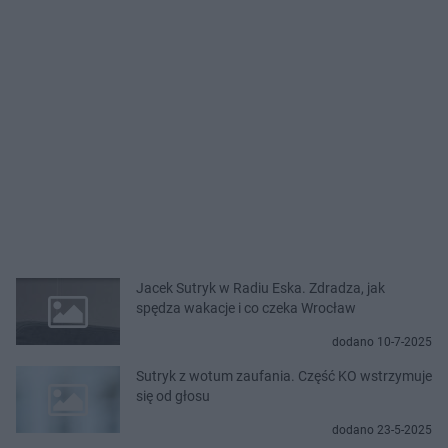
Jacek Sutryk w Radiu Eska. Zdradza, jak
spędza wakacje i co czeka Wrocław
dodano 10-7-2025
Sutryk z wotum zaufania. Część KO wstrzymuje
się od głosu
dodano 23-5-2025