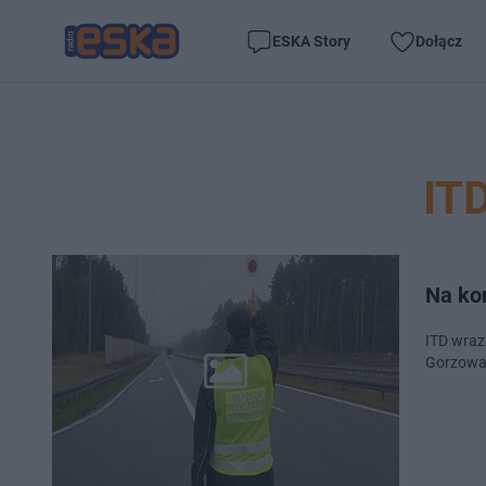
ESKA Story
Dołącz
IT
Na kon
ITD wraz
Gorzowa