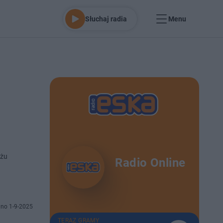
Słuchaj radia
Menu
iżu
Radio Online
no 1-9-2025
TERAZ GRAMY