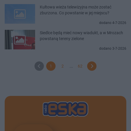
Kultowa wieża telewizyjna może zostać
zburzona. Co powstanie w jej miejscu?
dodano 4-7-2026
Siedlce będą mieć nowy wiadukt, a w Mrozach
powstaną tereny zielone
dodano 3-7-2026
1
2
...
62