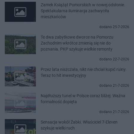
Zamek Książąt Pomorskich w nowej odsłonie.
Spektakularna iluminacja zachwyciła
mieszkańców
dodano 25-7-2026
Te dwa zabytkowe dworce na Pomorzu
Zachodnim wkrótce zmienią się nie do
poznania. PKP szykuje wielkie remonty
dodano 22-7-2026
Przez lata niszczała, nikt nie chciał kupić ruiny.
Teraz to hit inwestycyjny
dodano 21-7-2026
Najdłuższy tunel w Polsce coraz bliżej. Ważna
formalność dopięta
dodano 21-7-2026
Sensacja wokół Żabki. Właściciel 7-Eleven
szykuje wielki ruch