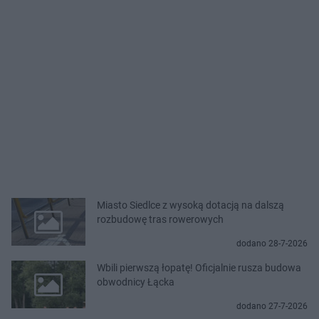
Miasto Siedlce z wysoką dotacją na dalszą
rozbudowę tras rowerowych
dodano 28-7-2026
Wbili pierwszą łopatę! Oficjalnie rusza budowa
obwodnicy Łącka
dodano 27-7-2026