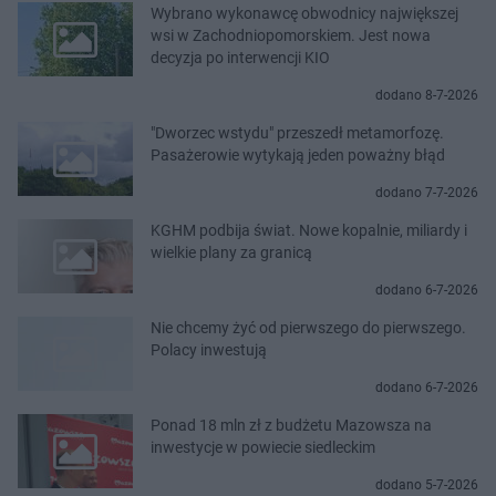
Wybrano wykonawcę obwodnicy największej
wsi w Zachodniopomorskiem. Jest nowa
decyzja po interwencji KIO
dodano 8-7-2026
"Dworzec wstydu" przeszedł metamorfozę.
Pasażerowie wytykają jeden poważny błąd
dodano 7-7-2026
KGHM podbija świat. Nowe kopalnie, miliardy i
wielkie plany za granicą
dodano 6-7-2026
Nie chcemy żyć od pierwszego do pierwszego.
Polacy inwestują
dodano 6-7-2026
Ponad 18 mln zł z budżetu Mazowsza na
inwestycje w powiecie siedleckim
dodano 5-7-2026