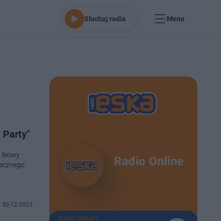
Słuchaj radia
Menu
 Party"
ją Nowy
Radio Online
tecznego
 30-12-2025
TERAZ GRAMY