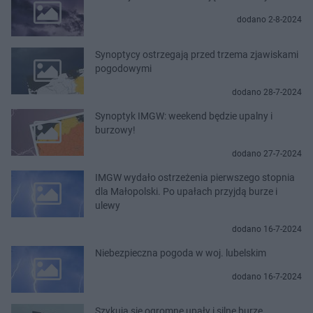
dodano 2-8-2024
Synoptycy ostrzegają przed trzema zjawiskami
pogodowymi
dodano 28-7-2024
Synoptyk IMGW: weekend będzie upalny i
burzowy!
dodano 27-7-2024
IMGW wydało ostrzeżenia pierwszego stopnia
dla Małopolski. Po upałach przyjdą burze i
ulewy
dodano 16-7-2024
Niebezpieczna pogoda w woj. lubelskim
dodano 16-7-2024
Szykują się ogromne upały i silne burze