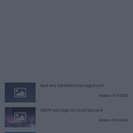
Nad woj. lubelskie zmierzają burze!
dodano 31-8-2024
IMGW ostrzega też przed burzami
dodano 30-8-2024