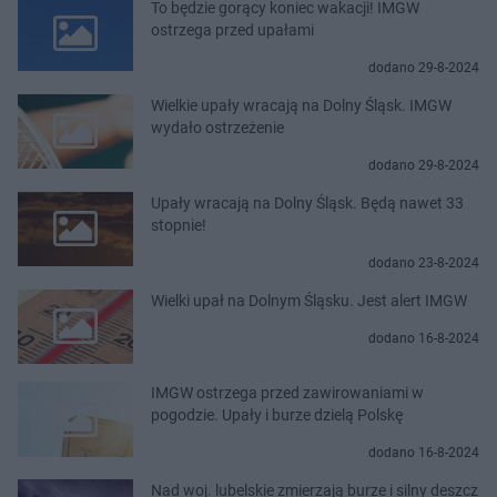
To będzie gorący koniec wakacji! IMGW
ostrzega przed upałami
dodano 29-8-2024
Wielkie upały wracają na Dolny Śląsk. IMGW
wydało ostrzeżenie
dodano 29-8-2024
Upały wracają na Dolny Śląsk. Będą nawet 33
stopnie!
dodano 23-8-2024
Wielki upał na Dolnym Śląsku. Jest alert IMGW
dodano 16-8-2024
IMGW ostrzega przed zawirowaniami w
pogodzie. Upały i burze dzielą Polskę
dodano 16-8-2024
Nad woj. lubelskie zmierzają burze i silny deszcz