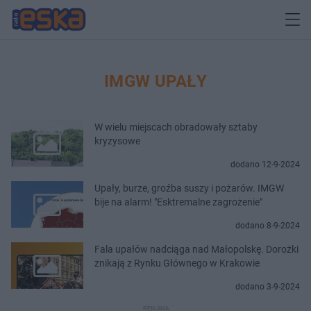
IMGW UPAŁY
W wielu miejscach obradowały sztaby
kryzysowe
dodano 12-9-2024
Upały, burze, groźba suszy i pożarów. IMGW
bije na alarm! "Esktremalne zagrożenie"
dodano 8-9-2024
Fala upałów nadciąga nad Małopolskę. Dorożki
znikają z Rynku Głównego w Krakowie
dodano 3-9-2024