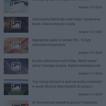
dodano 15-7-2024
Ostrzeżenia IMGW dla całej Polski. Gwałtowne
burze, ulewne deszcze i upały
dodano 12-7-2024
Największe upały w okresie PRL. To były
nieludzkie temperatury
dodano 12-7-2024
Bardzo silne burze nad Polską. IMGW wydał
alerty trzeciego stopnia. Będzie niebezpiecznie!
dodano 11-7-2024
Trzy rzeczy, których w upał nie wolno zostawiać
w aucie! Możesz doprowadzić do pożaru!
dodano 11-7-2024
W Tarnowie jest piekielnie gorąco! Tropikalne