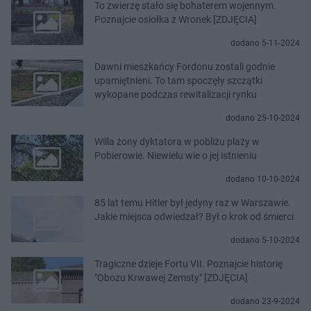
To zwierzę stało się bohaterem wojennym.
Poznajcie osiołka z Wronek [ZDJĘCIA]
dodano 5-11-2024
Dawni mieszkańcy Fordonu zostali godnie
upamiętnieni. To tam spoczęły szczątki
wykopane podczas rewitalizacji rynku
dodano 25-10-2024
Willa żony dyktatora w pobliżu plaży w
Pobierowie. Niewielu wie o jej istnieniu
dodano 10-10-2024
85 lat temu Hitler był jedyny raz w Warszawie.
Jakie miejsca odwiedzał? Był o krok od śmierci
dodano 5-10-2024
Tragiczne dzieje Fortu VII. Poznajcie historię
"Obozu Krwawej Zemsty" [ZDJĘCIA]
dodano 23-9-2024