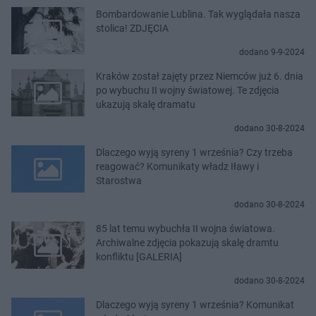
Bombardowanie Lublina. Tak wyglądała nasza
stolica! ZDJĘCIA
dodano 9-9-2024
Kraków został zajęty przez Niemców już 6. dnia
po wybuchu II wojny światowej. Te zdjęcia
ukazują skalę dramatu
dodano 30-8-2024
Dlaczego wyją syreny 1 września? Czy trzeba
reagować? Komunikaty władz Iławy i
Starostwa
dodano 30-8-2024
85 lat temu wybuchła II wojna światowa.
Archiwalne zdjęcia pokazują skalę dramtu
konfliktu [GALERIA]
dodano 30-8-2024
Dlaczego wyją syreny 1 września? Komunikat