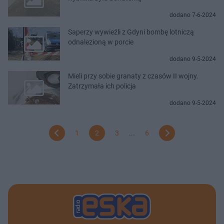
dodano 7-6-2024
Saperzy wywieźli z Gdyni bombę lotniczą
odnalezioną w porcie
dodano 9-5-2024
Mieli przy sobie granaty z czasów II wojny.
Zatrzymała ich policja
dodano 9-5-2024
1
2
3
...
6