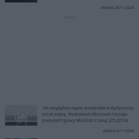
dodano 28-11-2024
Tak wyglądały regaty wioślarskie w Bydgoszczy
przed wojną. Wodniakom kibicował z brzegu
prezydent Ignacy Mościcki z żoną! [ZDJĘCIA]
dodano 8-11-2024