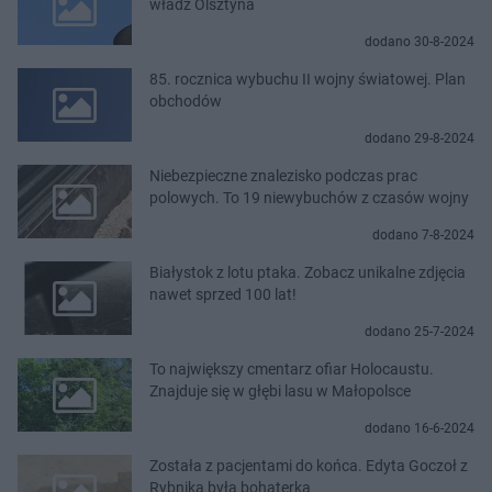
władz Olsztyna
dodano 30-8-2024
85. rocznica wybuchu II wojny światowej. Plan
obchodów
dodano 29-8-2024
Niebezpieczne znalezisko podczas prac
polowych. To 19 niewybuchów z czasów wojny
dodano 7-8-2024
Białystok z lotu ptaka. Zobacz unikalne zdjęcia
nawet sprzed 100 lat!
dodano 25-7-2024
To największy cmentarz ofiar Holocaustu.
Znajduje się w głębi lasu w Małopolsce
dodano 16-6-2024
Została z pacjentami do końca. Edyta Goczoł z
Rybnika była bohaterką