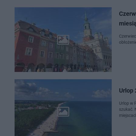
Czerw
miesi
Czerwiec
obłożeni
Urlop
Urlop w 
szukać. 
miejscac