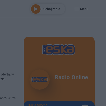
Słuchaj radia
Menu
 ofertą, w
Radio Online
ziej
no 2-6-2026
TERAZ GRAMY