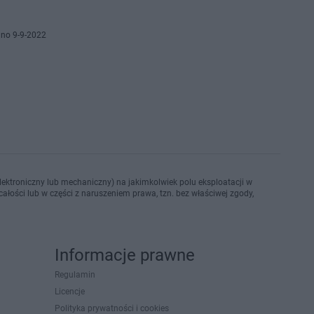
no 9-9-2022
ektroniczny lub mechaniczny) na jakimkolwiek polu eksploatacji w
ałości lub w części z naruszeniem prawa, tzn. bez właściwej zgody,
Informacje prawne
Regulamin
Licencje
Polityka prywatności i cookies