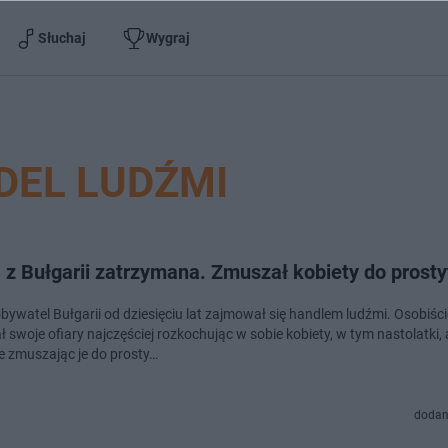
Słuchaj
Wygraj
DEL LUDŹMI
 z Bułgarii zatrzymana. Zmuszał kobiety do prosty
obywatel Bułgarii od dziesięciu lat zajmował się handlem ludźmi. Osobiści
swoje ofiary najczęściej rozkochując w sobie kobiety, w tym nastolatki, 
e zmuszając je do prosty…
dodan