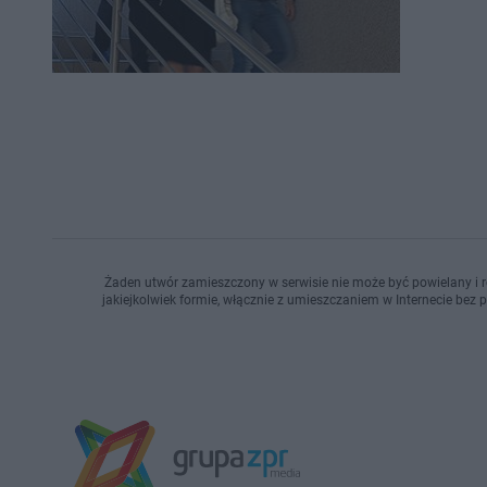
Żaden utwór zamieszczony w serwisie nie może być powielany i r
jakiejkolwiek formie, włącznie z umieszczaniem w Internecie bez 