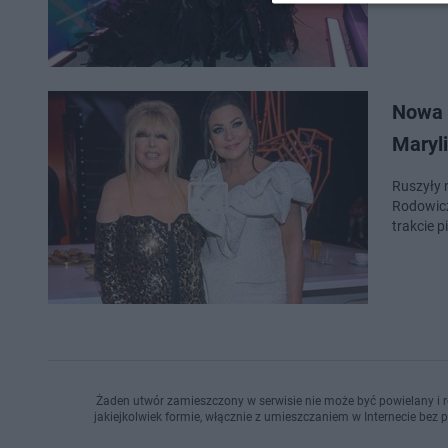
Nowa 
Maryl
Ruszyły 
Rodowicz
trakcie 
Żaden utwór zamieszczony w serwisie nie może być powielany i r
jakiejkolwiek formie, włącznie z umieszczaniem w Internecie bez 