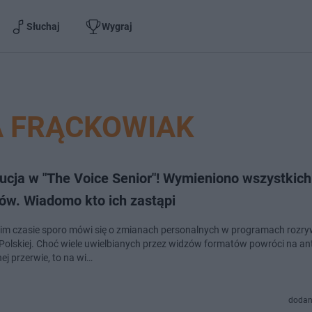
Słuchaj
Wygraj
A FRĄCKOWIAK
ucja w "The Voice Senior"! Wymieniono wszystkich
ów. Wiadomo kto ich zastąpi
im czasie sporo mówi się o zmianach personalnych w programach roz
i Polskiej. Choć wiele uwielbianych przez widzów formatów powróci na an
ej przerwie, to na wi…
dodan