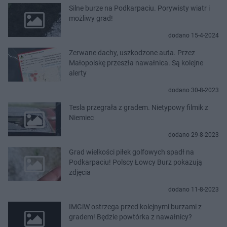
Silne burze na Podkarpaciu. Porywisty wiatr i
możliwy grad!
dodano 15-4-2024
Zerwane dachy, uszkodzone auta. Przez
Małopolskę przeszła nawałnica. Są kolejne
alerty
dodano 30-8-2023
Tesla przegrała z gradem. Nietypowy filmik z
Niemiec
dodano 29-8-2023
Grad wielkości piłek golfowych spadł na
Podkarpaciu! Polscy Łowcy Burz pokazują
zdjęcia
dodano 11-8-2023
IMGiW ostrzega przed kolejnymi burzami z
gradem! Będzie powtórka z nawałnicy?