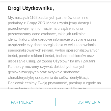
Drogi Użytkowniku,
My, naszych 1162 zaufanych partnerów oraz inne
Żaden utwór zamieszczony w serwisie nie może być powielany i
podmioty z Grupy ZPR Media uzyskujemy dostęp i
rozpowszechniany lub dalej rozpowszechniany w jakikolwiek sposób (w
tym także elektroniczny lub mechaniczny) na jakimkolwiek polu
przechowujemy informacje na urządzeniu oraz
eksploatacji w jakiejkolwiek formie, włącznie z umieszczaniem w Internecie
przetwarzamy dane osobowe, takie jak unikalne
bez pisemnej zgody właściciela praw. Jakiekolwiek użycie lub
identyfikatory, standardowe informacje wysyłane przez
wykorzystanie utworów w całości lub w części z naruszeniem prawa, tzn.
bez właściwej zgody, jest zabronione pod groźbą kary i może być ścigane
urządzenie czy dane przeglądania w celu zapewniania
prawnie.
spersonalizowanych reklam, wybór spersonalizowanych
treści, pomiar reklam i treści, badanie odbiorców oraz
ulepszanie usług. Za zgodą Użytkownika my i Zaufani
Partnerzy możemy używać dokładnych danych
geolokalizacyjnych oraz aktywnie skanować
charakterystykę urządzenia do celów identyfikacji.
Ponieważ cenimy Twoją prywatność, prosimy o zgodę na
O nas
korzystanie z tych technologii poprzez kliknięcie
Informacje prawne
„Akceptuję”. Zgoda jest dobrowolna i zawsze możesz ją
zmienić/wycofać klikając przycisk ustawień prywatności
Nasze serwisy
PARTNERZY
USTAWIENIA
znajdujący się w lewym dolnym rogu strony
. Niektóre