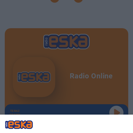
Radio Online
TERAZ
GRAMY