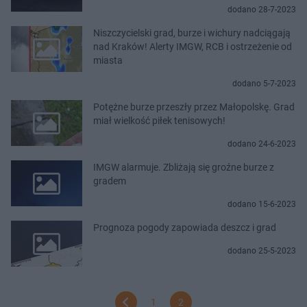
dodano 28-7-2023
Niszczycielski grad, burze i wichury nadciągają
nad Kraków! Alerty IMGW, RCB i ostrzeżenie od
miasta
dodano 5-7-2023
Potężne burze przeszły przez Małopolskę. Grad
miał wielkość piłek tenisowych!
dodano 24-6-2023
IMGW alarmuje. Zbliżają się groźne burze z
gradem
dodano 15-6-2023
Prognoza pogody zapowiada deszcz i grad
dodano 25-5-2023
1
2