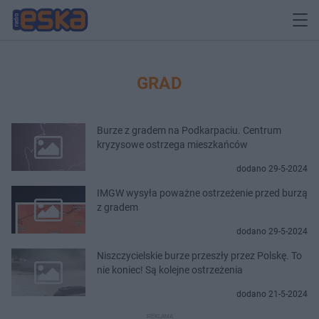
GRAD
Burze z gradem na Podkarpaciu. Centrum
kryzysowe ostrzega mieszkańców
dodano 29-5-2024
IMGW wysyła poważne ostrzeżenie przed burzą
z gradem
dodano 29-5-2024
Niszczycielskie burze przeszły przez Polskę. To
nie koniec! Są kolejne ostrzeżenia
dodano 21-5-2024