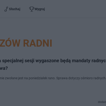
Słuchaj
Wygraj
ZÓW RADNI
a specjalnej sesji wygaszone będą mandaty radny
wa?
nie zwołane jest na poniedziałek rano. Sprawa dotyczy ośmioro radnych
dodan