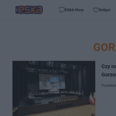
ESKA Story
Dołącz
GOR
Czy n
Gorzo
Posiedze