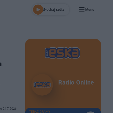
Słuchaj radia
Menu
ch
Radio Online
.
o 24-7-2026
TERAZ GRAMY