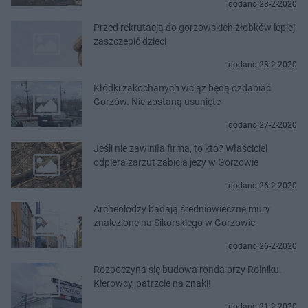
dodano 28-2-2020
Przed rekrutacją do gorzowskich żłobków lepiej
zaszczepić dzieci
dodano 28-2-2020
Kłódki zakochanych wciąż będą ozdabiać
Gorzów. Nie zostaną usunięte
dodano 27-2-2020
Jeśli nie zawiniła firma, to kto? Właściciel
odpiera zarzut zabicia jeży w Gorzowie
dodano 26-2-2020
Archeolodzy badają średniowieczne mury
znalezione na Sikorskiego w Gorzowie
dodano 26-2-2020
Rozpoczyna się budowa ronda przy Rolniku.
Kierowcy, patrzcie na znaki!
dodano 21-2-2020