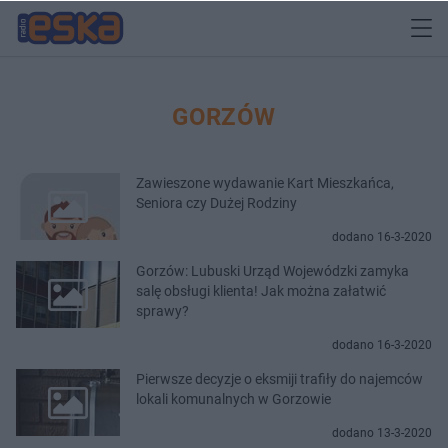
GORZÓW
Zawieszone wydawanie Kart Mieszkańca,
Seniora czy Dużej Rodziny
dodano 16-3-2020
Gorzów: Lubuski Urząd Wojewódzki zamyka
salę obsługi klienta! Jak można załatwić
sprawy?
dodano 16-3-2020
Pierwsze decyzje o eksmiji trafiły do najemców
lokali komunalnych w Gorzowie
dodano 13-3-2020