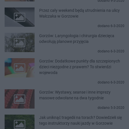
dodano 9-3-2020
Przez cały weekend będą utrudnienia na ulicy
Walczaka w Gorzowie
dodano 6-3-2020
Gorzów: Laryngologia i chirurgia dziecięca
odwołują planowe przyjęcia
dodano 6-3-2020
Gorzów: Dodatkowe punkty dla szczepionych
dzieci niezgodne z prawem? To stwierdzi
wojewoda
dodano 6-3-2020
Gorzów: Wystawy, seanse i inne imprezy
masowe odwołane na dwa tygodnie
dodano 5-3-2020
Jak uniknąć tragedii na torach? Dowiedzieli się
tego instruktorzy nauki jazdy w Gorzowie