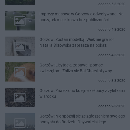
dodano 5-3-2020
Imprezy masowe w Gorzowie odwoływane! Na
początek mecz kosza bez publiczności
dodano 4-3-2020
Gorzów: Zostań modelką! Wiek nie gra roli.
Natalia Ślizowska zaprasza na pokaz
dodano 4-3-2020
Gorzów: Licytacje, zabawa i pomoc
zwierzętom. Zbliża się Bal Charytatywny
dodano 3-3-2020
Gorzów: Znaleziono kolejne kiełbasy z żyletkami
w środku
dodano 2-3-2020
Gorzów: Nie spóźnij się ze zgłoszeniem swojego
pomysłu do Budżetu Obywatelskiego