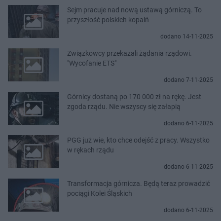
Sejm pracuje nad nową ustawą górniczą. To
przyszłość polskich kopalń
dodano 14-11-2025
Związkowcy przekazali żądania rządowi.
"Wycofanie ETS"
dodano 7-11-2025
Górnicy dostaną po 170 000 zł na rękę. Jest
zgoda rządu. Nie wszyscy się załapią
dodano 6-11-2025
PGG już wie, kto chce odejść z pracy. Wszystko
w rękach rządu
dodano 6-11-2025
Transformacja górnicza. Będą teraz prowadzić
pociągi Kolei Śląskich
dodano 6-11-2025