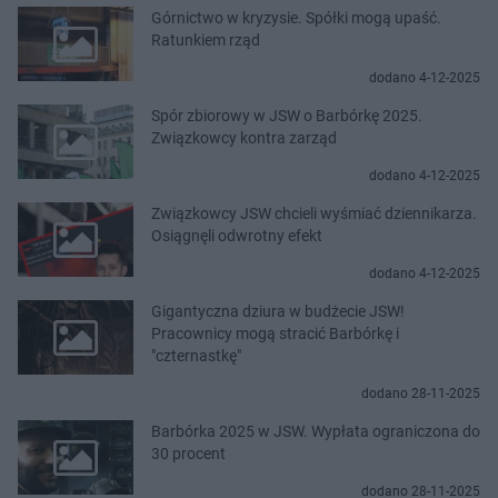
Górnictwo w kryzysie. Spółki mogą upaść.
Ratunkiem rząd
dodano 4-12-2025
Spór zbiorowy w JSW o Barbórkę 2025.
Związkowcy kontra zarząd
dodano 4-12-2025
Związkowcy JSW chcieli wyśmiać dziennikarza.
Osiągnęli odwrotny efekt
dodano 4-12-2025
Gigantyczna dziura w budżecie JSW!
Pracownicy mogą stracić Barbórkę i
"czternastkę"
dodano 28-11-2025
Barbórka 2025 w JSW. Wypłata ograniczona do
30 procent
dodano 28-11-2025