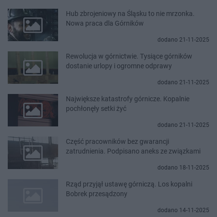
Hub zbrojeniowy na Śląsku to nie mrzonka.
Nowa praca dla Górników
dodano 21-11-2025
Rewolucja w górnictwie. Tysiące górników
dostanie urlopy i ogromne odprawy
dodano 21-11-2025
Największe katastrofy górnicze. Kopalnie
pochłonęły setki żyć
dodano 21-11-2025
Część pracowników bez gwarancji
zatrudnienia. Podpisano aneks ze związkami
dodano 18-11-2025
Rząd przyjął ustawę górniczą. Los kopalni
Bobrek przesądzony
dodano 14-11-2025