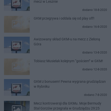
mecz w Lesznie
dodano 18-8-2020
GKM przegrywa i oddala się od play off!
dodano 16-8-2020
Awizowany skład GKM-u na mecz z Zieloną
Góra
dodano 13-8-2020
Tobiasz Musielak kolejnym “gościem” w GKM!
dodano 12-8-2020
GKM z bonusem! Pewna wygrana grudziądzan
w Rybniku
dodano 7-8-2020
Mecz kontrowersji dla GKMu. Moje Bermudy
Stal Gorzów przegrała w Grudziądzu 29:25