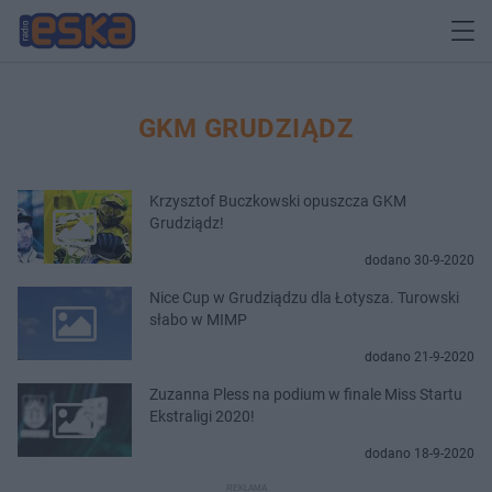
GKM GRUDZIĄDZ
Krzysztof Buczkowski opuszcza GKM
Grudziądz!
dodano 30-9-2020
Nice Cup w Grudziądzu dla Łotysza. Turowski
słabo w MIMP
dodano 21-9-2020
Zuzanna Pless na podium w finale Miss Startu
Ekstraligi 2020!
dodano 18-9-2020