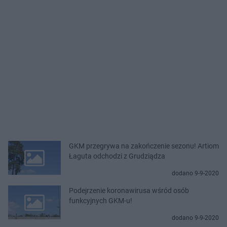
GKM przegrywa na zakończenie sezonu! Artiom
Łaguta odchodzi z Grudziądza
dodano 9-9-2020
Podejrzenie koronawirusa wśród osób
funkcyjnych GKM-u!
dodano 9-9-2020