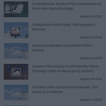
Grudziądzanka Zuzanna Pless awansowała do
finału Miss Startu Ekstraligi!
dodano 9-9-2020
Zadecydował ostatni bieg! GKM wygrywa z
Motorem
dodano 8-9-2020
Sprawca podpalenia na stadionie GKM-u
ukarany
dodano 8-9-2020
Zuzanna Pless walczy w półfinale Miss Startu
Ekstraligi i czeka na Wasze głosy! [AUDIO]
dodano 4-9-2020
Żużlowcy znów z przełożonym meczem. Tym
razem na 3 września!
dodano 1-9-2020