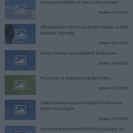
Awizowane składy na mecz z Wrocławiem
dodano 27-8-2020
Młodzieżowcy GKM-u na drugim miejscu w lidze
juniorów Ekstraligi
dodano 26-8-2020
Kolejny blamaż grudziądzkich żużlowców...
dodano 24-8-2020
W Lesznie za wysokie progi dla GKM-u
dodano 22-8-2020
Zdecydowana wygrana młodych żużlowców
GKM-u Grudziądz!
dodano 20-8-2020
Awizowane zestawienie GKM-u Grudziądz na