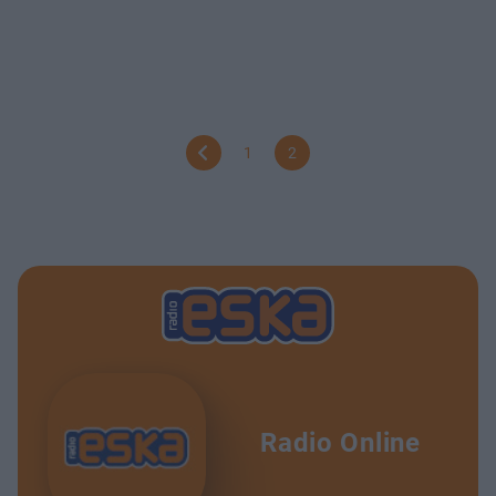
1
2
Radio Online