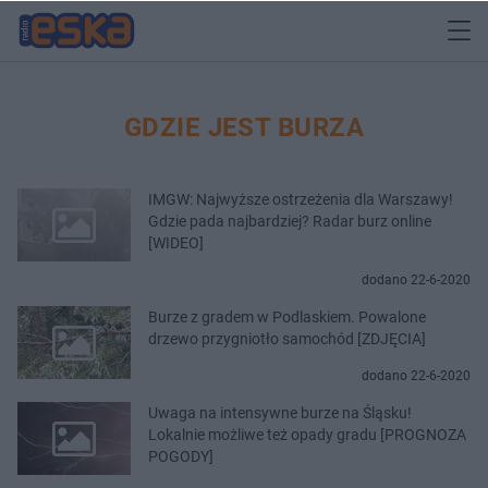
GDZIE JEST BURZA
IMGW: Najwyższe ostrzeżenia dla Warszawy!
Gdzie pada najbardziej? Radar burz online
[WIDEO]
dodano 22-6-2020
Burze z gradem w Podlaskiem. Powalone
drzewo przygniotło samochód [ZDJĘCIA]
dodano 22-6-2020
Uwaga na intensywne burze na Śląsku!
Lokalnie możliwe też opady gradu [PROGNOZA
POGODY]