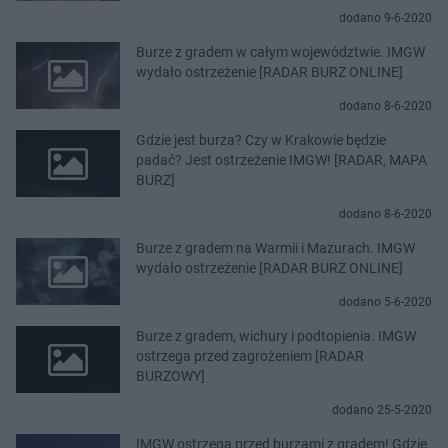
dodano 9-6-2020
Burze z gradem w całym województwie. IMGW
wydało ostrzeżenie [RADAR BURZ ONLINE]
dodano 8-6-2020
Gdzie jest burza? Czy w Krakowie będzie
padać? Jest ostrzeżenie IMGW! [RADAR, MAPA
BURZ]
dodano 8-6-2020
Burze z gradem na Warmii i Mazurach. IMGW
wydało ostrzeżenie [RADAR BURZ ONLINE]
dodano 5-6-2020
Burze z gradem, wichury i podtopienia. IMGW
ostrzega przed zagrożeniem [RADAR
BURZOWY]
dodano 25-5-2020
IMGW ostrzega przed burzami z gradem! Gdzie