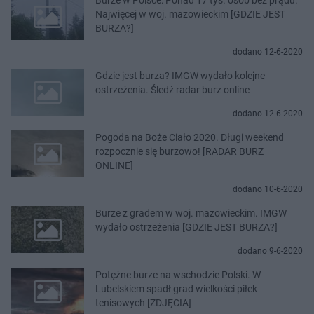
Najwięcej w woj. mazowieckim [GDZIE JEST
BURZA?]
dodano 12-6-2020
Gdzie jest burza? IMGW wydało kolejne
ostrzeżenia. Śledź radar burz online
dodano 12-6-2020
Pogoda na Boże Ciało 2020. Długi weekend
rozpocznie się burzowo! [RADAR BURZ
ONLINE]
dodano 10-6-2020
Burze z gradem w woj. mazowieckim. IMGW
wydało ostrzeżenia [GDZIE JEST BURZA?]
dodano 9-6-2020
Potężne burze na wschodzie Polski. W
Lubelskiem spadł grad wielkości piłek
tenisowych [ZDJĘCIA]