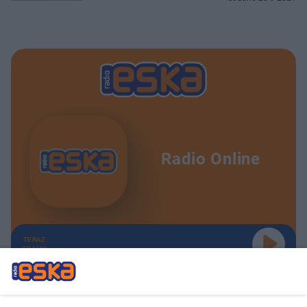
Radio Online
TERAZ
GRAMY