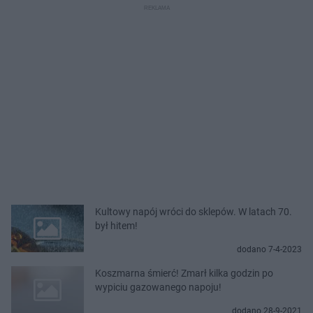
Kultowy napój wróci do sklepów. W latach 70.
był hitem!
dodano 7-4-2023
Koszmarna śmierć! Zmarł kilka godzin po
wypiciu gazowanego napoju!
dodano 28-9-2021