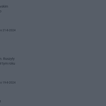
owskim
o
o 21-8-2024
m. Ruszyły
W tym roku
o 19-8-2024
e