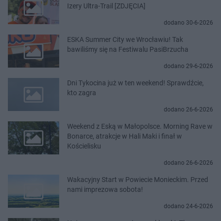
Izery Ultra-Trail [ZDJĘCIA]
dodano 30-6-2026
ESKA Summer City we Wrocławiu! Tak
bawiliśmy się na Festiwalu PasiBrzucha
dodano 29-6-2026
Dni Tykocina już w ten weekend! Sprawdźcie,
kto zagra
dodano 26-6-2026
Weekend z Eską w Małopolsce. Morning Rave w
Bonarce, atrakcje w Hali Maki i finał w
Kościelisku
dodano 26-6-2026
Wakacyjny Start w Powiecie Monieckim. Przed
nami imprezowa sobota!
dodano 24-6-2026