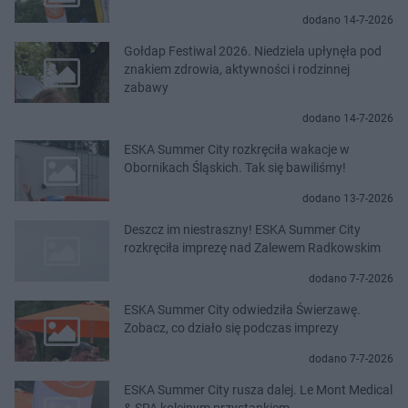
dodano 14-7-2026
Gołdap Festiwal 2026. Niedziela upłynęła pod
znakiem zdrowia, aktywności i rodzinnej
zabawy
dodano 14-7-2026
ESKA Summer City rozkręciła wakacje w
Obornikach Śląskich. Tak się bawiliśmy!
dodano 13-7-2026
Deszcz im niestraszny! ESKA Summer City
rozkręciła imprezę nad Zalewem Radkowskim
dodano 7-7-2026
ESKA Summer City odwiedziła Świerzawę.
Zobacz, co działo się podczas imprezy
dodano 7-7-2026
ESKA Summer City rusza dalej. Le Mont Medical
& SPA kolejnym przystankiem