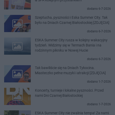
dodano 6-7-2026
Szeptucha, pyszności i Eska Summer City. Tak
było na Dniach Czarnej Białostockiej [ZDJĘCIA]
dodano 6-7-2026
ESKA Summer City rusza w kolejny wakacyjny
tydzień. Widzimy się w Termach Bania i na
rodzinnym pikniku w Nowej Hucie
dodano 6-7-2026
Tak bawiliście się na Dniach Tykocina.
Miasteczko pełne muzyki i atrakcji [ZDJĘCIA]
dodano 1-7-2026
Koncerty, turnieje i lokalne pyszności. Przed
nami Dni Czarnej Białostockiej
dodano 1-7-2026
ESKA Summer City nie zwalnia tempa! Za nami