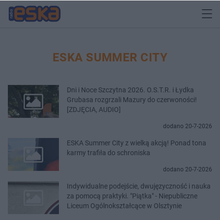
ESKA SUMMER CITY
Dni i Noce Szczytna 2026. O.S.T.R. i Łydka
Grubasa rozgrzali Mazury do czerwoności!
[ZDJĘCIA, AUDIO]
dodano 20-7-2026
ESKA Summer City z wielką akcją! Ponad tona
karmy trafiła do schroniska
dodano 20-7-2026
Indywidualne podejście, dwujęzyczność i nauka
za pomocą praktyki. "Piątka" - Niepubliczne
Liceum Ogólnokształcące w Olsztynie