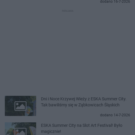
dodano 16-7-2026
Dni i Noce Krzywej Wieży z ESKA Summer City.
Tak bawiliśmy się w Ząbkowicach Śląskich
dodano 14-7-2026
ESKA Summer City na Slot Art Festival! Było
magicznie!