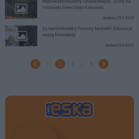
Najnowsze maszyny i znane klasyki. Tłumy na
Festiwalu Green Days Kawasaki
dodano 29-9-2025
Za nami Kilometry Pomocy Michelin! Zobaczcie
naszą fotorelację
dodano 9-9-2025
1
2
3
...
5