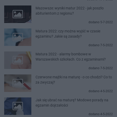
Mazowsze: wyniki matur 2022 - jak poszło
abiturientom z regionu?
dodano 5-7-2022
Matura 2022: czy można wyjść w czasie
egzaminu? Jakie są zasady?
dodano 7-5-2022
Matura 2022 - alarmy bombowe w
Warszawskich szkołach. Co z egzaminami?
dodano 7-5-2022
Czerwone majtki na maturę - o co chodzi? Co to
za zwyczaj?
dodano 4-5-2022
Jak się ubrać na maturę? Modowe porady na
egzamin dojrzałości
dodano 4-5-2022