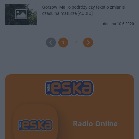
Gorzów: Mail o podróży czy tekst o zmianie
czasu na maturze [AUDIO]
dodano 10-6-2020
1
2
Radio Online