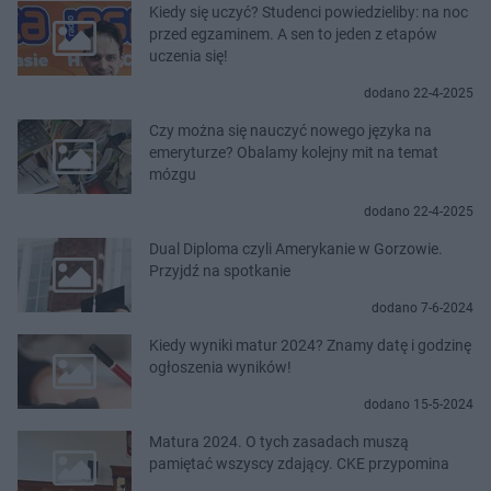
Kiedy się uczyć? Studenci powiedzieliby: na noc
przed egzaminem. A sen to jeden z etapów
uczenia się!
dodano 22-4-2025
Czy można się nauczyć nowego języka na
emeryturze? Obalamy kolejny mit na temat
mózgu
dodano 22-4-2025
Dual Diploma czyli Amerykanie w Gorzowie.
Przyjdź na spotkanie
dodano 7-6-2024
Kiedy wyniki matur 2024? Znamy datę i godzinę
ogłoszenia wyników!
dodano 15-5-2024
Matura 2024. O tych zasadach muszą
pamiętać wszyscy zdający. CKE przypomina