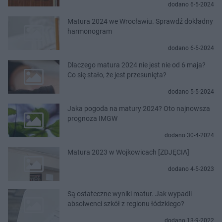
dodano 6-5-2024
Matura 2024 we Wrocławiu. Sprawdź dokładny
harmonogram
dodano 6-5-2024
Dlaczego matura 2024 nie jest nie od 6 maja?
Co się stało, że jest przesunięta?
dodano 5-5-2024
Jaka pogoda na matury 2024? Oto najnowsza
prognoza IMGW
dodano 30-4-2024
Matura 2023 w Wojkowicach [ZDJĘCIA]
dodano 4-5-2023
Są ostateczne wyniki matur. Jak wypadli
absolwenci szkół z regionu łódzkiego?
dodano 13-9-2022