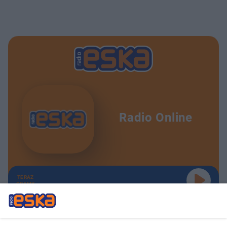
Radio Online
TERAZ
GRAMY