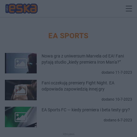
EA SPORTS
Nowa gra z uniwersum Marvela od EA! Fani
pytają studio „kiedy premiera Iron Man'a?”
dodano 11-7-2023
Fani oczekują premiery Fight Night. EA
odpowiada zapowiedzią innej gry
dodano 10-7-2023
EA Sports FC — kiedy premiera i beta testy gry?
dodano 6-7-2023