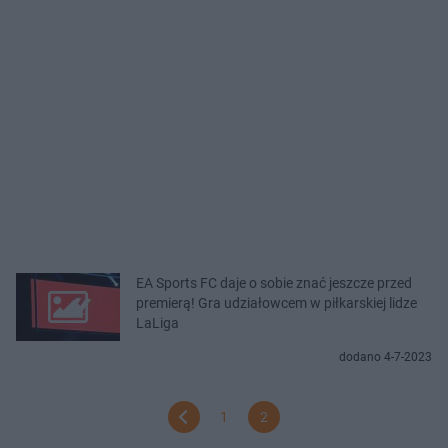
EA Sports FC daje o sobie znać jeszcze przed
premierą! Gra udziałowcem w piłkarskiej lidze
LaLiga
dodano 4-7-2023
1
2