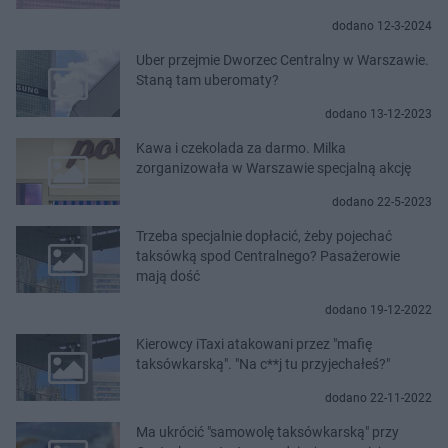
dodano 12-3-2024
Uber przejmie Dworzec Centralny w Warszawie.
Staną tam uberomaty?
dodano 13-12-2023
Kawa i czekolada za darmo. Milka
zorganizowała w Warszawie specjalną akcję
dodano 22-5-2023
Trzeba specjalnie dopłacić, żeby pojechać
taksówką spod Centralnego? Pasażerowie
mają dość
dodano 19-12-2022
Kierowcy iTaxi atakowani przez "mafię
taksówkarską". "Na c**j tu przyjechałeś?"
dodano 22-11-2022
Ma ukrócić "samowolę taksówkarską" przy