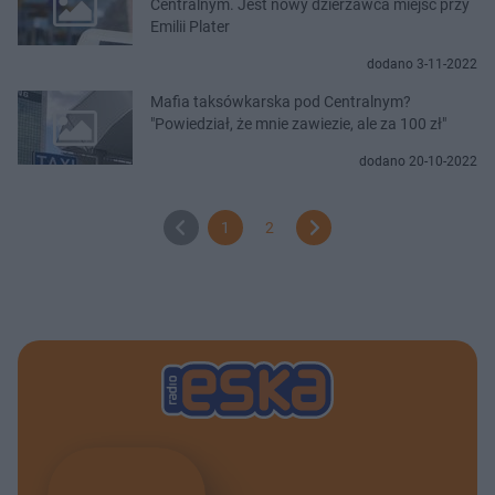
Centralnym. Jest nowy dzierżawca miejsc przy
Emilii Plater
dodano 3-11-2022
Mafia taksówkarska pod Centralnym?
"Powiedział, że mnie zawiezie, ale za 100 zł"
dodano 20-10-2022
1
2