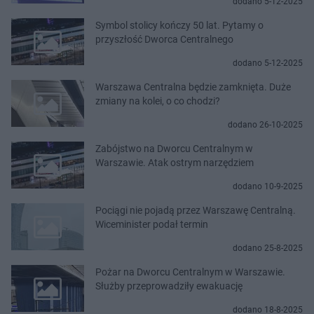
dodano 5-12-2025
Symbol stolicy kończy 50 lat. Pytamy o
przyszłość Dworca Centralnego
dodano 5-12-2025
Warszawa Centralna będzie zamknięta. Duże
zmiany na kolei, o co chodzi?
dodano 26-10-2025
Zabójstwo na Dworcu Centralnym w
Warszawie. Atak ostrym narzędziem
dodano 10-9-2025
Pociągi nie pojadą przez Warszawę Centralną.
Wiceminister podał termin
dodano 25-8-2025
Pożar na Dworcu Centralnym w Warszawie.
Służby przeprowadziły ewakuację
dodano 18-8-2025