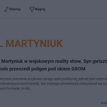
Słuchaj
Wygraj
L MARTYNIUK
l Martyniuk w wojskowym reality show. Syn gwiaz
 polo przeszedł poligon pod okiem GROM
artyniuk ponownie przykuwa uwagę opinii publicznej, jednak tym razem n
nternetowych kontrowersji. Syn znanego piosenkarza zdecydował się na
jnym formacie, co dla…
doda