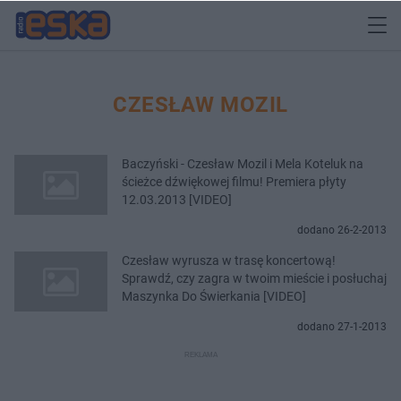
CZESŁAW MOZIL
Baczyński - Czesław Mozil i Mela Koteluk na
ścieżce dźwiękowej filmu! Premiera płyty
12.03.2013 [VIDEO]
dodano 26-2-2013
Czesław wyrusza w trasę koncertową!
Sprawdź, czy zagra w twoim mieście i posłuchaj
Maszynka Do Świerkania [VIDEO]
dodano 27-1-2013