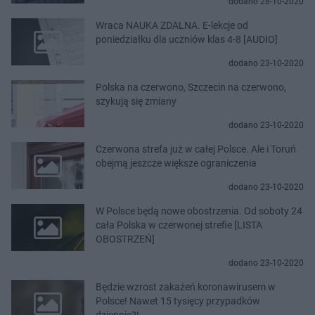
dodano 28-10-2020
Wraca NAUKA ZDALNA. E-lekcje od
poniedziałku dla uczniów klas 4-8 [AUDIO]
dodano 23-10-2020
Polska na czerwono, Szczecin na czerwono,
szykują się zmiany
dodano 23-10-2020
Czerwona strefa już w całej Polsce. Ale i Toruń
obejmą jeszcze większe ograniczenia
dodano 23-10-2020
W Polsce będą nowe obostrzenia. Od soboty 24
cała Polska w czerwonej strefie [LISTA
OBOSTRZEŃ]
dodano 23-10-2020
Będzie wzrost zakażeń koronawirusem w
Polsce! Nawet 15 tysięcy przypadków
dziennie?!