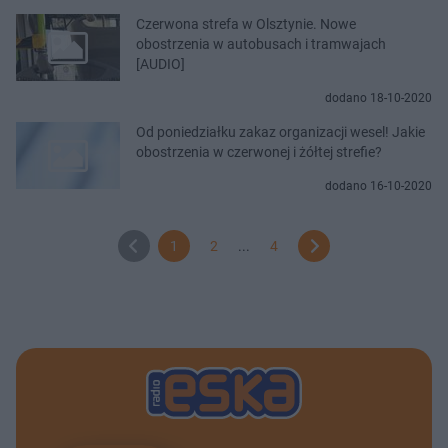
Czerwona strefa w Olsztynie. Nowe
obostrzenia w autobusach i tramwajach
[AUDIO]
dodano 18-10-2020
Od poniedziałku zakaz organizacji wesel! Jakie
obostrzenia w czerwonej i żółtej strefie?
dodano 16-10-2020
1
2
...
4