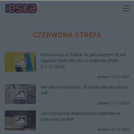
CZERWONA STREFA
Koronawirus w Polsce: Ilu jest chorych? Ile jest
zajętych łóżek? RELACJA online NA ŻYWO
[17.12.2020]
dodano 17-12-2020
Nie tylko koronawirus. W powiat iławski uderza
ASF
dodano 11-12-2020
Jak funkcjonuje województwa biblioteka w
czerwonej strefie?
dodano 30-10-2020