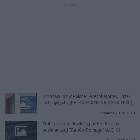
Koronawirus w Polsce: ile respiratorów i łóżek
jest zajętych? [RELACJA ONLINE, 29.10.2020]
dodano 29-10-2020
Zrobią zakupy, dowiozą posiłek. Kolejna
odsłona akcji "Tarnów Pomaga" [AUDIO]