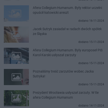
Afera Collegium Humanum. Były rektor uczelni
opuścił katowicki areszt
dodano 16-11-2024
Jacek Sutryk zasiadał w radach dwóch spółek
ze Śląska
dodano 15-11-2024
Afera Collegium Humanum. Były europoseł PiS
Karol Karski usłyszał zarzuty
dodano 15-11-2024
Poznaliśmy treść zarzutów wobec Jacka
Sutryka!
dodano 15-11-2024
Prezydent Wrocławia usłyszał zarzuty. W tle
afera Collegium Humanum
dodano 14-11-2024