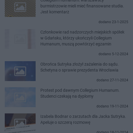
burmistrzowie mieli mieć finansowane studia.
Jest komentarz
dodano 23-1-2025
Członkowie rad nadzorczych miejskich spółek
w Gdańsku, którzy ukończyli Collegium
Humanum, muszą powtórzyć egzamin
dodano 5-12-2024
Obrońca Sutryka złożył zażalenia do sądu.
Schetyna o sprawie prezydenta Wrocławia
dodano 27-11-2024
Protest pod dawnym Collegium Humanum.
Studenci czekają na dyplomy
dodano 19-11-2024
Izabela Bodnar o zarzutach dla Jacka Sutryka.
Apeluje o szczerą rozmowę
dodano 18-11-2024