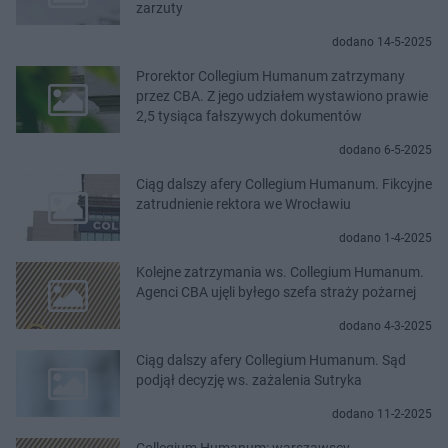
zarzuty
dodano 14-5-2025
Prorektor Collegium Humanum zatrzymany
przez CBA. Z jego udziałem wystawiono prawie
2,5 tysiąca fałszywych dokumentów
dodano 6-5-2025
Ciąg dalszy afery Collegium Humanum. Fikcyjne
zatrudnienie rektora we Wrocławiu
dodano 1-4-2025
Kolejne zatrzymania ws. Collegium Humanum.
Agenci CBA ujęli byłego szefa straży pożarnej
dodano 4-3-2025
Ciąg dalszy afery Collegium Humanum. Sąd
podjął decyzję ws. zażalenia Sutryka
dodano 11-2-2025
Collegium Humanum: warszawscy