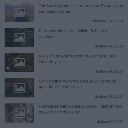
Tyle kosztują choinki prosto z lasu. Rozpoczyna
się choinkobranie
dodano 10-12-2024
Darmowe choinki w Lublinie. Tu będą je
rozdawać
dodano 9-12-2024
Kiedy dekorować dom na święta? Jest na to
konkretny czas
dodano 9-12-2024
Ceny choinek we Wrocławiu 2024. Sprawdź,
gdzie kupić [Lista miejsc]
dodano 5-12-2024
Ostatnie terminy odbioru choinek. Kiedy Inneko
przyjedzie po drzewka?
dodano 8-2-2024