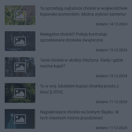
Tu sprzedają najtańsze choinki w województwie
kujawsko-pomorskim. Można wybrać samemu!
dodano 14-12-2024
Nielegalne choinki? Policja kontroluje
sprzedawane drzewka świąteczne
dodano 13-12-2024
Tanie choinki w okolicy Olsztyna. Kiedy i gdzie
można kupić?
dodano 13-12-2024
Tu w woj. lubelskim kupisz choinkę prosto z
lasu! [LISTA]
dodano 11-12-2024
Najpiękniejsze choinki na Dolnym Śląsku. W
tych miastach można je podziwiać
dodano 11-12-2024