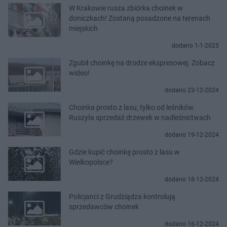
W Krakowie rusza zbiórka choinek w
doniczkach! Zostaną posadzone na terenach
miejskich
dodano 1-1-2025
Zgubił choinkę na drodze ekspresowej. Zobacz
wideo!
dodano 23-12-2024
Choinka prosto z lasu, tylko od leśników.
Ruszyła sprzedaż drzewek w nadleśnictwach
dodano 19-12-2024
Gdzie kupić choinkę prosto z lasu w
Wielkopolsce?
dodano 18-12-2024
Policjanci z Grudziądza kontrolują
sprzedawców choinek
dodano 16-12-2024