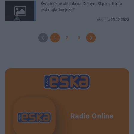
Świąteczne choinki na Dolnym Śląsku. Która
jest najładniejsza?
dodano 25-12-2023
1
2
3
Radio Online