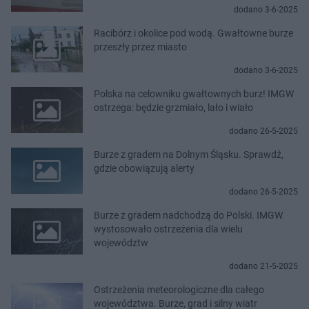
dodano 3-6-2025
Racibórz i okolice pod wodą. Gwałtowne burze
przeszły przez miasto
dodano 3-6-2025
Polska na celowniku gwałtownych burz! IMGW
ostrzega: będzie grzmiało, lało i wiało
dodano 26-5-2025
Burze z gradem na Dolnym Śląsku. Sprawdź,
gdzie obowiązują alerty
dodano 26-5-2025
Burze z gradem nadchodzą do Polski. IMGW
wystosowało ostrzeżenia dla wielu
województw
dodano 21-5-2025
Ostrzeżenia meteorologiczne dla całego
województwa. Burze, grad i silny wiatr