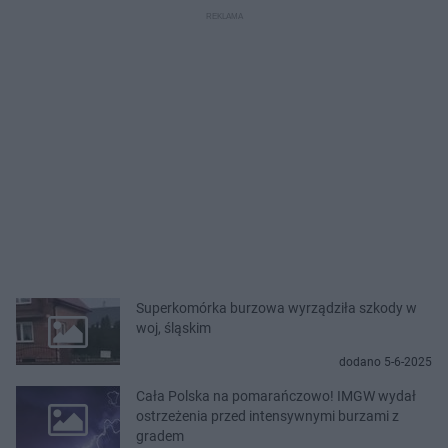
Superkomórka burzowa wyrządziła szkody w
woj, śląskim
dodano 5-6-2025
Cała Polska na pomarańczowo! IMGW wydał
ostrzeżenia przed intensywnymi burzami z
gradem