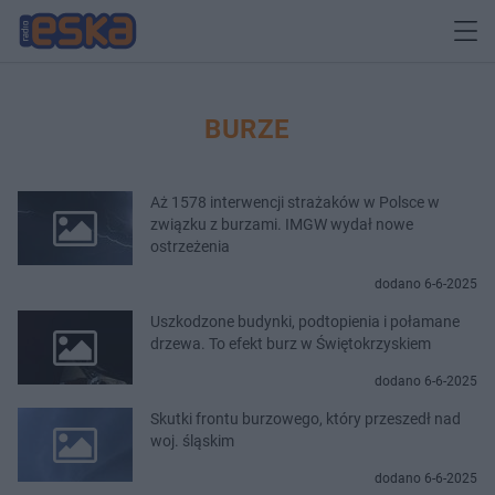
BURZE
Aż 1578 interwencji strażaków w Polsce w
związku z burzami. IMGW wydał nowe
ostrzeżenia
dodano 6-6-2025
Uszkodzone budynki, podtopienia i połamane
drzewa. To efekt burz w Świętokrzyskiem
dodano 6-6-2025
Skutki frontu burzowego, który przeszedł nad
woj. śląskim
dodano 6-6-2025