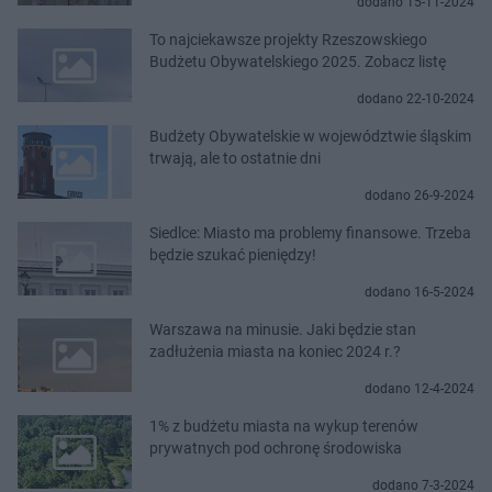
dodano 15-11-2024
To najciekawsze projekty Rzeszowskiego
Budżetu Obywatelskiego 2025. Zobacz listę
dodano 22-10-2024
Budżety Obywatelskie w województwie śląskim
trwają, ale to ostatnie dni
dodano 26-9-2024
Siedlce: Miasto ma problemy finansowe. Trzeba
będzie szukać pieniędzy!
dodano 16-5-2024
Warszawa na minusie. Jaki będzie stan
zadłużenia miasta na koniec 2024 r.?
dodano 12-4-2024
1% z budżetu miasta na wykup terenów
prywatnych pod ochronę środowiska
dodano 7-3-2024