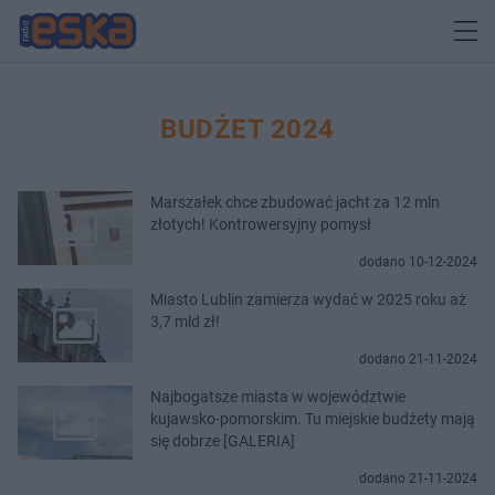
BUDŻET 2024
Marszałek chce zbudować jacht za 12 mln
złotych! Kontrowersyjny pomysł
dodano 10-12-2024
Miasto Lublin zamierza wydać w 2025 roku aż
3,7 mld zł!
dodano 21-11-2024
Najbogatsze miasta w województwie
kujawsko-pomorskim. Tu miejskie budżety mają
się dobrze [GALERIA]
dodano 21-11-2024