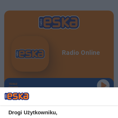
Radio Online
TERAZ
GRAMY
Drogi Użytkowniku,