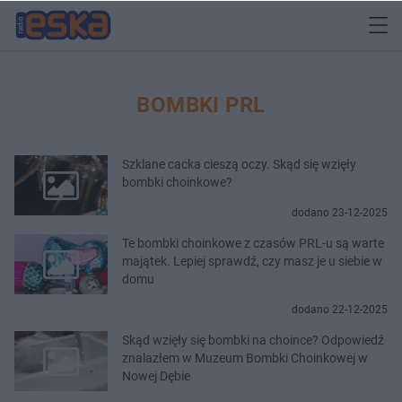
BOMBKI PRL
Szklane cacka cieszą oczy. Skąd się wzięły
bombki choinkowe?
dodano 23-12-2025
Te bombki choinkowe z czasów PRL-u są warte
majątek. Lepiej sprawdź, czy masz je u siebie w
domu
dodano 22-12-2025
Skąd wzięły się bombki na choince? Odpowiedź
znalazłem w Muzeum Bombki Choinkowej w
Nowej Dębie