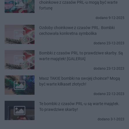
choinkowe z czasów PRL-u mogą być warte
fortunę
dodano 9-12-2025
Ozdoby choinkowe z czasów PRL. Bombki
cechowała konkretna symbolika
dodano 23-12-2023
Bombki z czasów PRL to prawdziwe skarby. Są
warte majątek! [GALERIA]
dodano 23-12-2023
Masz TAKIE bombki na swojej choince? Mogą
być warte kilkaset złotych!
dodano 22-12-2023
Te bombki z czasów PRL-u są warte majątek.
To prawdziwe skarby!
dodano 3-1-2023