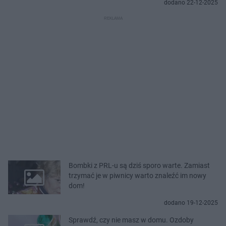
dodano 22-12-2025
Bombki z PRL-u są dziś sporo warte. Zamiast
trzymać je w piwnicy warto znaleźć im nowy
dom!
dodano 19-12-2025
Sprawdź, czy nie masz w domu. Ozdoby