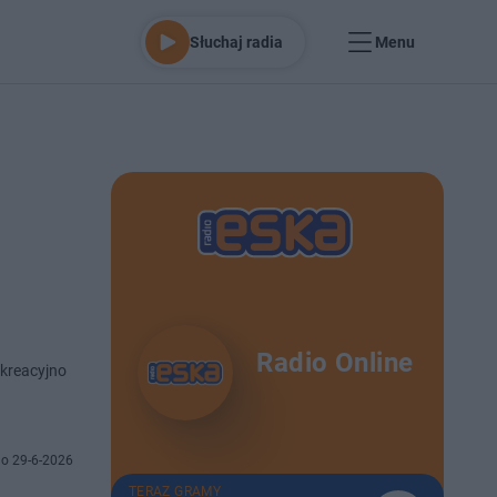
Słuchaj radia
Menu
Radio Online
kreacyjno
o 29-6-2026
TERAZ GRAMY