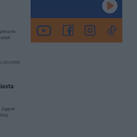
piecznie
o 26-6-2026
iasta
 Zajęcia
tury,