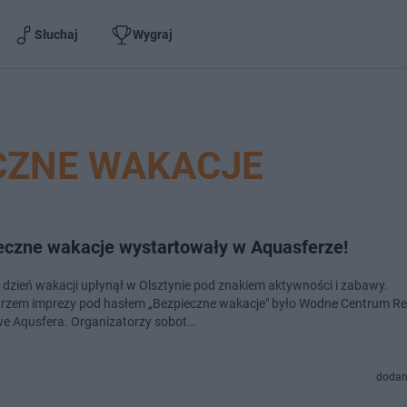
Słuchaj
Wygraj
CZNE WAKACJE
eczne wakacje wystartowały w Aquasferze!
 dzień wakacji upłynął w Olsztynie pod znakiem aktywności i zabawy.
zem imprezy pod hasłem „Bezpieczne wakacje" było Wodne Centrum Re
we Aqusfera. Organizatorzy sobot…
dodan