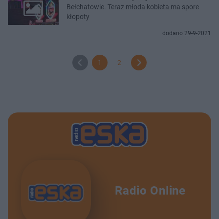
Bełchatowie. Teraz młoda kobieta ma spore
kłopoty
dodano 29-9-2021
1
2
Radio Online