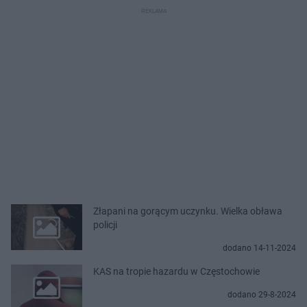
Złapani na gorącym uczynku. Wielka obława
policji
dodano 14-11-2024
KAS na tropie hazardu w Częstochowie
dodano 29-8-2024