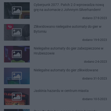
Cyberpunk 2077. Patch 2.0 wprowadza nową
grę na automacie z Johnnym Silverhandem!
dodano 27-9-2023
Zlikwidowano nielegalne automaty do gier w
Bytomiu
dodano 19-9-2023
Nielegalne automaty do gier zabezpieczone w
Hrubieszowie
dodano 2-6-2023
Nielegalne automaty do gier zlikwidowane
dodano 31-5-2023
Jaskinia hazardu w centrum miasta
dodano 10-5-2023