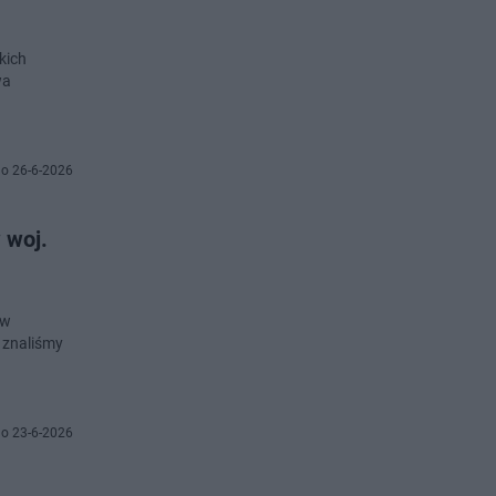
kich
wa
o 26-6-2026
 woj.
 w
 znaliśmy
o 23-6-2026