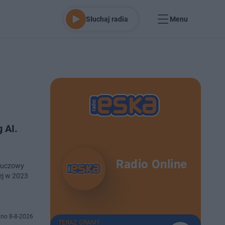
Słuchaj radia
Menu
 AI.
Radio Online
kluczowy
ej w 2023
no 8-8-2026
TERAZ GRAMY