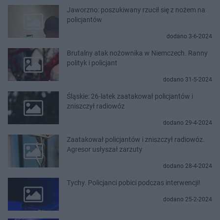
Jaworzno: poszukiwany rzucił się z nożem na
policjantów
dodano 3-6-2024
Brutalny atak nożownika w Niemczech. Ranny
polityk i policjant
dodano 31-5-2024
Śląskie: 26-latek zaatakował policjantów i
zniszczył radiowóz
dodano 29-4-2024
Zaatakował policjantów i zniszczył radiowóz.
Agresor usłyszał zarzuty
dodano 28-4-2024
Tychy. Policjanci pobici podczas interwencji!
dodano 25-2-2024