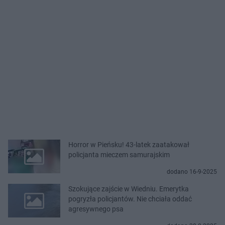
Horror w Pieńsku! 43-latek zaatakował
policjanta mieczem samurajskim
dodano 16-9-2025
Szokujące zajście w Wiedniu. Emerytka
pogryzła policjantów. Nie chciała oddać
agresywnego psa