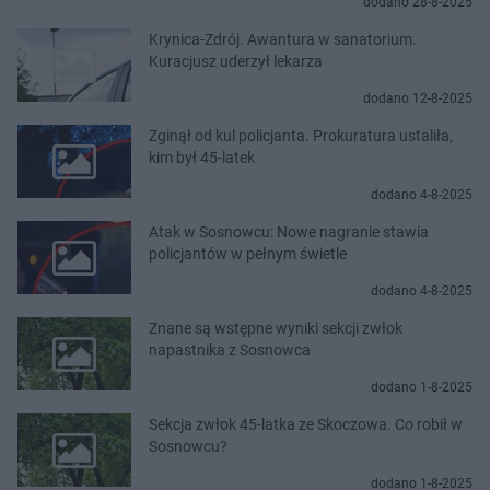
dodano 28-8-2025
Krynica-Zdrój. Awantura w sanatorium.
Kuracjusz uderzył lekarza
dodano 12-8-2025
Zginął od kul policjanta. Prokuratura ustaliła,
kim był 45-latek
dodano 4-8-2025
Atak w Sosnowcu: Nowe nagranie stawia
policjantów w pełnym świetle
dodano 4-8-2025
Znane są wstępne wyniki sekcji zwłok
napastnika z Sosnowca
dodano 1-8-2025
Sekcja zwłok 45-latka ze Skoczowa. Co robił w
Sosnowcu?
dodano 1-8-2025