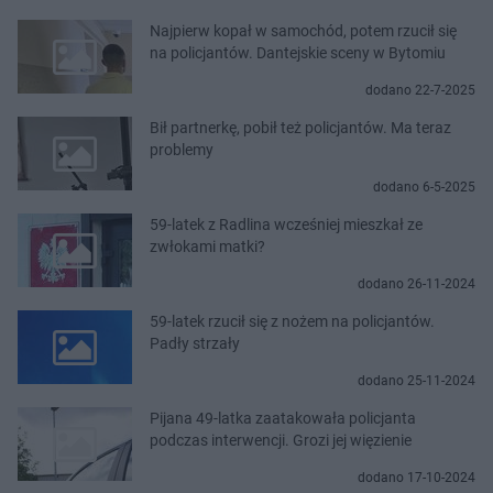
Najpierw kopał w samochód, potem rzucił się
na policjantów. Dantejskie sceny w Bytomiu
dodano 22-7-2025
Bił partnerkę, pobił też policjantów. Ma teraz
problemy
dodano 6-5-2025
59-latek z Radlina wcześniej mieszkał ze
zwłokami matki?
dodano 26-11-2024
59-latek rzucił się z nożem na policjantów.
Padły strzały
dodano 25-11-2024
Pijana 49-latka zaatakowała policjanta
podczas interwencji. Grozi jej więzienie
dodano 17-10-2024